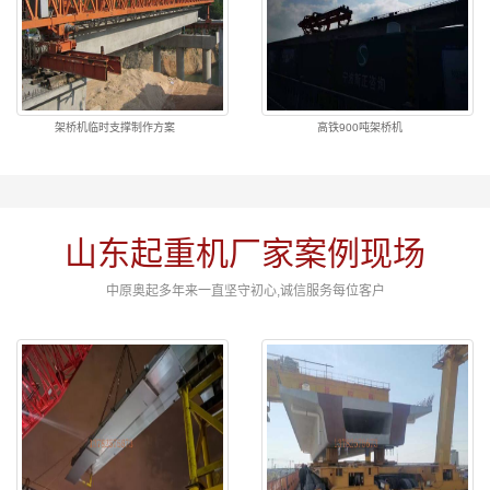
架桥机临时支撑制作方案
高铁900吨架桥机
山东起重机厂家案例现场
中原奥起多年来一直坚守初心,诚信服务每位客户