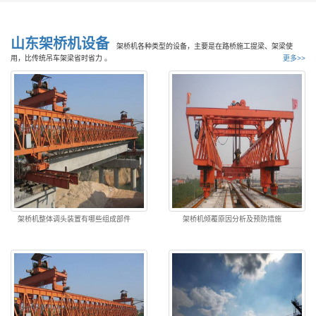
山东架桥机设备
架桥机各种类型的设备，主要是在路桥施工提梁、架梁使
用，比传统吊车架梁省时省力 。
更多>>
架桥机整体调头装置有哪些组成部件
架桥机倾覆原因分析及预防措施