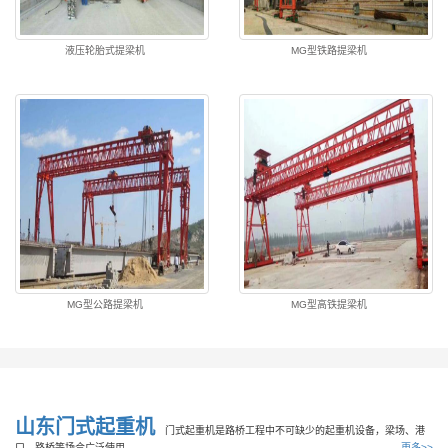
液压轮胎式提梁机
MG型铁路提梁机
MG型公路提梁机
MG型高铁提梁机
山东门式起重机
门式起重机是路桥工程中不可缺少的起重机设备，梁场、港
口、路桥等场合广泛使用。
更多>>