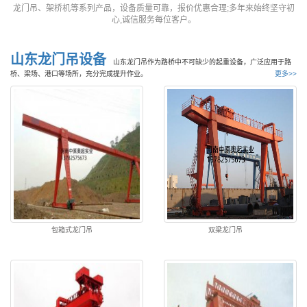
龙门吊、架桥机等系列产品，设备质量可靠，报价优惠合理;多年来始终坚守初
心,诚信服务每位客户。
山东龙门吊设备
山东龙门吊作为路桥中不可缺少的起重设备，广泛应用于路
桥、梁场、港口等场所，充分完成提升作业。
更多>>
包箱式龙门吊
双梁龙门吊