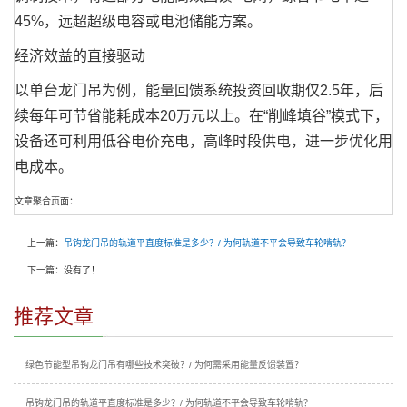
45%，远超超级电容或电池储能方案。
经济效益的直接驱动
以单台龙门吊为例，能量回馈系统投资回收期仅2.5年，后
续每年可节省能耗成本20万元以上。在“削峰填谷”模式下，
设备还可利用低谷电价充电，高峰时段供电，进一步优化用
电成本。
文章聚合页面：
上一篇：
吊钩龙门吊的轨道平直度标准是多少？/ 为何轨道不平会导致车轮啃轨？
下一篇：没有了！
推荐文章
绿色节能型吊钩龙门吊有哪些技术突破？/ 为何需采用能量反馈装置？
吊钩龙门吊的轨道平直度标准是多少？/ 为何轨道不平会导致车轮啃轨？