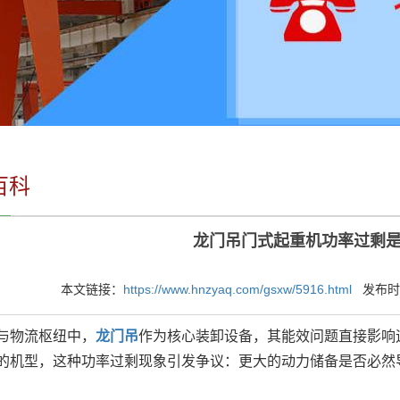
百科
龙门吊门式起重机功率过剩
本文链接：
https://www.hnzyaq.com/gsxw/5916.html
发布时间：
与物流枢纽中，
龙门吊
作为核心装卸设备，其能效问题直接影响
的机型，这种功率过剩现象引发争议：更大的动力储备是否必然