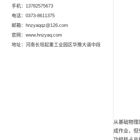
手机：13782575673
电话：0373-8611375
邮箱：hnzyaqqz@126.com
官网：www.hnzyaq.com
地址：河南长垣起重工业园区华豫大道中段
从基础物理原
成作业，但
功损耗占总