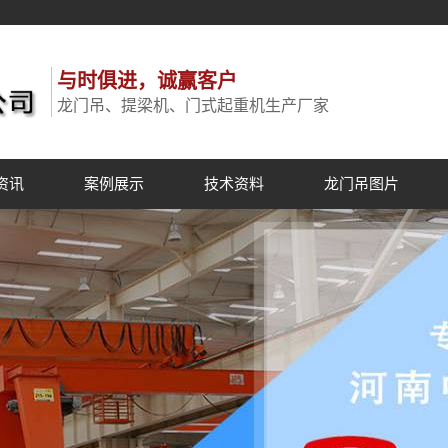
与时俱进，诚赢客户
龙门吊、提梁机、门式起重机生产厂家
资讯
案例展示
技术资料
龙门吊图片