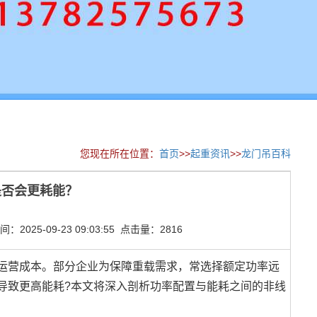
您现在所在位置：
首页
>>
起重资讯
>>
龙门吊百科
是否会更耗能？
2025-09-23 09:03:55 点击量：2816
运营成本。部分企业为保障重载需求，常选择额定功率远
导致更高能耗?本文将深入剖析功率配置与能耗之间的非线