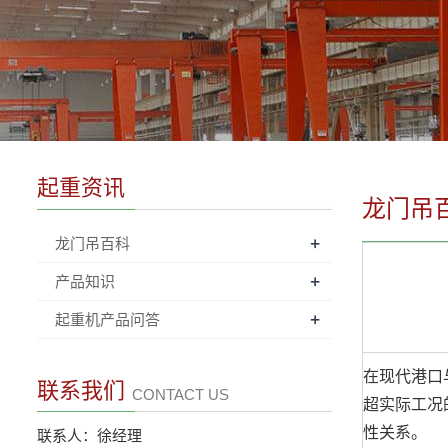
起重资讯
龙门吊
+
龙门吊百科
+
产品知识
+
起重机产品问答
在现代港口
联系我们
CONTACT US
超实际工况
性关系。
联系人：徐经理