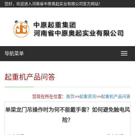
您好，欢迎进入河南省中原奥起实业有限公司官方网站！
网站地图
导航菜单
Toggle
navigat
起重机产品问答
您现在所在位置：
首页
>>
起重资讯
>>
起重机产品问答
单梁龙门吊操作时为何不能戴手套？如何避免触电风
险？