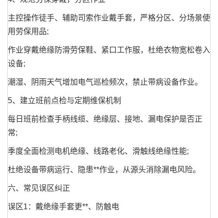
主控操作徒手、辅助司索作业戴手套，严格分区、分场景使
用劳保用品;
作业穿戴绝缘防滑劳保鞋、紧口工作服，杜绝衣物宽松卷入
设备;
潮湿、阴雨天气增加电气巡检频次，禁止带病设备作业。
5、建立班前点检与定期维保机制
每日班前检查手柄线缆、绝缘层、接地、漏电保护是否正
常;
季度全面检测电机绝缘、线路老化、滑触线绝缘性能;
杜绝设备带病运行、隐患**作业，从源头消除漏电风险。
六、常见误区纠正
误区1：戴绝缘手套更**、防触电