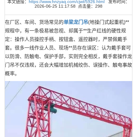
本文链接：
https://www.hnzyaq.com/cjwt/5926.html
发布时间：
2026-06-25 11:17:58 点击量：298
在厂区、车间、货场常见的
单梁龙门吊
(地操门式起重机)**
规程中，有一条极易被忽视、却属于**生产红线的硬性规
定：操作人员操控手柄、按钮盒、遥控器时，严禁佩戴手
套。很多一线作业人员、现场**员存在误区：认为戴手套可
以防滑、防触电、保护手部，实则完全相反，戴手套操作龙
门吊不仅违规，还会大幅增加机械绞伤、误操作、触电事故
概率。