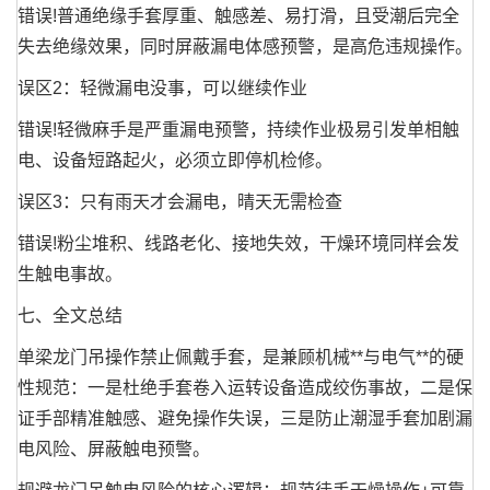
错误!普通绝缘手套厚重、触感差、易打滑，且受潮后完全
失去绝缘效果，同时屏蔽漏电体感预警，是高危违规操作。
误区2：轻微漏电没事，可以继续作业
错误!轻微麻手是严重漏电预警，持续作业极易引发单相触
电、设备短路起火，必须立即停机检修。
误区3：只有雨天才会漏电，晴天无需检查
错误!粉尘堆积、线路老化、接地失效，干燥环境同样会发
生触电事故。
七、全文总结
单梁龙门吊操作禁止佩戴手套，是兼顾机械**与电气**的硬
性规范：一是杜绝手套卷入运转设备造成绞伤事故，二是保
证手部精准触感、避免操作失误，三是防止潮湿手套加剧漏
电风险、屏蔽触电预警。