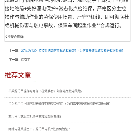
规避龙门吊触电风险的核心逻辑：规范徒手干燥操作+可靠
接地绝缘+完好漏电保护+常态化点检维保，严格区分主控
操作与辅助作业的劳保使用场景，严守**红线，即可彻底杜
绝机械伤害与触电事故，保障车间起重作业**合规运行。
文章聚合页面：
上一篇：
吊钩龙门吊**监控系统如何实现远程预警？/ 为何需安装风速仪和行程限位器？
下一篇：没有了！
推荐文章
单梁龙门吊操作时为何不能戴手套？如何避免触电风险？
吊钩龙门吊**监控系统如何实现远程预警？/ 为何需安装风速仪和行程限位器？
龙门吊门式起重机功率故障应如何处理？
绝缘电阻数据空白，龙门吊电机**性如何验证？