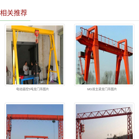
相关推荐
电动遥控5吨龙门吊图片
MG双主梁龙门吊图片