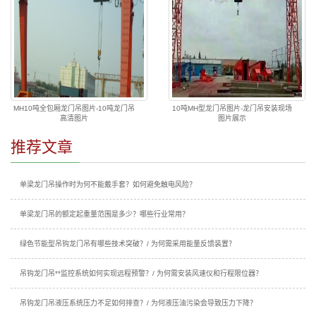
MH10吨全包厢龙门吊图片-10吨龙门吊
10吨MH型龙门吊图片-龙门吊安装现场
高清图片
图片展示
推荐文章
单梁龙门吊操作时为何不能戴手套？如何避免触电风险？
单梁龙门吊的额定起重量范围是多少？哪些行业常用？
绿色节能型吊钩龙门吊有哪些技术突破？/ 为何需采用能量反馈装置？
吊钩龙门吊**监控系统如何实现远程预警？/ 为何需安装风速仪和行程限位器？
吊钩龙门吊液压系统压力不足如何排查？/ 为何液压油污染会导致压力下降？