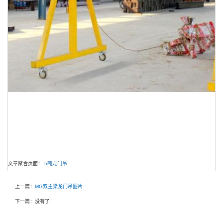
文章聚合页面：
5吨龙门吊
上一篇：
MG双主梁龙门吊图片
下一篇：没有了！