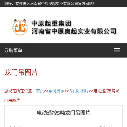
您好，欢迎进入河南省中原奥起实业有限公司官方网站！
网站地图
导航菜单
Toggle
navigat
龙门吊图片
您现在所在位置：
首页
>>
案例展示
>>
龙门吊图片
>>电动遥控5吨龙
门吊图片
电动遥控5吨龙门吊图片