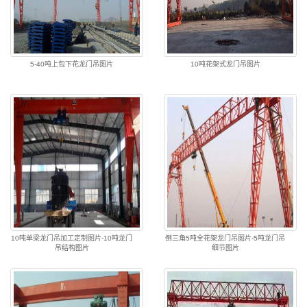
5-40吨上包下花龙门吊图片
10吨花架式龙门吊图片
10吨单梁龙门吊加工定制图片-10吨龙门
倒三角5吨全花架龙门吊图片-5吨龙门吊
吊结构图片
细节图片