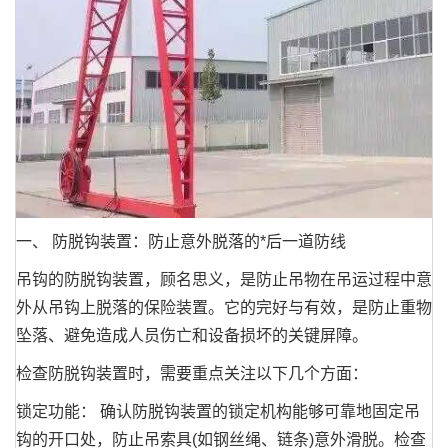
一、 防脱钩装置：防止意外脱落的*后一道防线
吊钩的防脱钩装置，顾名思义，是防止吊物在吊运过程中意
外从吊钩上脱落的保险装置。它的完好与有效，是防止重物
坠落、避免造成人员伤亡和设备损坏的关键屏障。
检查防脱钩装置时，需要重点关注以下几个方面：
锁定功能： 确认防脱钩装置的锁定机构能够可靠地固定吊
钩的开口处，防止吊索具(如钢丝绳、链条)意外滑脱。检查