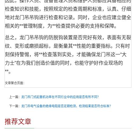
因此，操作人员、设备管理人员和维护人员都应具备相应的
检查知识和技能，按照规定的检查周期和标准，认真、仔细
地对龙门吊吊钩进行检查和记录。同时，企业也应建立健全
相关的**管理制度，为**检查提供必要的支持和保障。
总之，龙门吊吊钩的防脱钩装置是否完好有效，表面有无裂
纹、变形或磨损超标，是衡量其**性能的重要指标。只有时
刻保持警惕，将**检查落到实处，才能确保龙门吊这一“大
力士”在为我们创造价值的同时，也能守护好作业现场的
**。
文章聚合页面：
上一篇：
龙门吊门式起重机功率在不同行业中的应用是否有所不同？
下一篇：
龙门吊电气设备的绝缘电阻是否定期检测，检测结果是否符合标准？
推荐文章