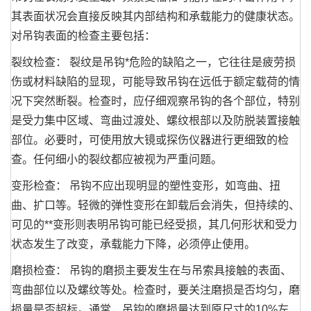
其表面状况会直接反映其内部结构和承载能力的健康状态。
对吊钩表面的检查主要包括：
裂纹检查： 裂纹是吊钩*危险的缺陷之一，它往往是疲劳损
伤或材料缺陷的显现，可能导致吊钩在远低于额定载荷的情
况下突然断裂。检查时，应仔细观察吊钩的各个部位，特别
是受力集中区域、弯曲过渡处、螺纹根部以及防脱装置接触
部位。必要时，可使用放大镜或探伤仪器进行更细致的检
查。任何细小的裂纹都应被视为严重问题。
变形检查： 吊钩不应出现明显的塑性变形，如弯曲、扭
曲、扩口等。轻微的弹性变形在卸载后会消失，但持续的、
可见的**变形则表明吊钩可能已经受损，其几何形状和受力
状态发生了改变，承载能力下降，必须停止使用。
磨损检查： 吊钩的磨损主要发生在与吊索具接触的表面、
弯曲部位以及螺纹等处。检查时，要关注磨损是否均匀，磨
损量是否超标。通常，吊钩的磨损量达到原尺寸的10%左