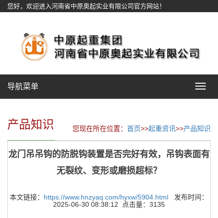
您好，欢迎进入河南省中原奥起实业有限公司官方网站！
网站地图
导航菜单
Toggle
navigat
产品知识
您现在所在位置：
首页
>>
起重资讯
>>
产品知识
龙门吊吊钩的防脱钩装置是否完好有效，吊钩表面有
无裂纹、变形或磨损超标？
本文链接：
https://www.hnzyaq.com/hyxw/5904.html
发布时间：
2025-06-30 08:38:12 点击量：3135