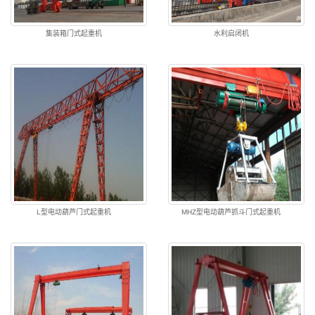
集装箱门式起重机
水利启闭机
L型电动葫芦门式起重机
MHZ型电动葫芦抓斗门式起重机