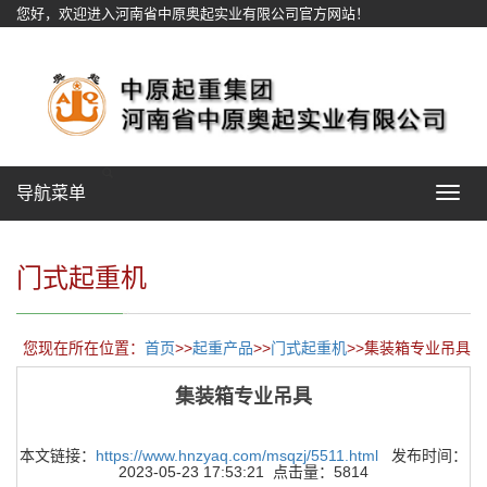
您好，欢迎进入河南省中原奥起实业有限公司官方网站！
网站地图
导航菜单
Toggle
navigat
门式起重机
您现在所在位置：
首页
>>
起重产品
>>
门式起重机
>>集装箱专业吊具
集装箱专业吊具
本文链接：
https://www.hnzyaq.com/msqzj/5511.html
发布时间：
2023-05-23 17:53:21 点击量：5814