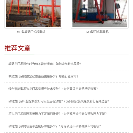
MH型单梁门式起重机
MH型门式起重机
推荐文章
单梁龙门吊操作时为何不能戴手套？如何避免触电风险？
单梁龙门吊的额定起重量范围是多少？哪些行业常用？
绿色节能型吊钩龙门吊有哪些技术突破？/ 为何需采用能量反馈装置？
吊钩龙门吊**监控系统如何实现远程预警？/ 为何需安装风速仪和行程限位器？
吊钩龙门吊液压系统压力不足如何排查？/ 为何液压油污染会导致压力下降？
吊钩龙门吊的轨道平直度标准是多少？/ 为何轨道不平会导致车轮啃轨？