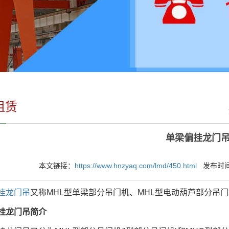
租赁
单梁偏挂龙门
本文链接：
https://www.hnzyaq.com/lmd/450.html
发布时间：2
挂龙门吊
又称MHL型单梁部分吊门机、MHL型电动葫芦部分吊门
龙门吊简介