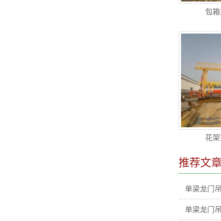
包箱
花架
推荐文
单梁龙门
单梁龙门