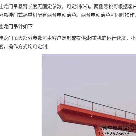
门吊悬臂长度无固定参数，可定制(米)。两侧悬挑可根据客
分悬挂门式起重机配有两台电动葫芦。两台电动葫芦可同时操作
龙门吊计如下
门吊大部分参数可由客户定制或提供;起重机的运行速度，小
度，操作方式均可定制;