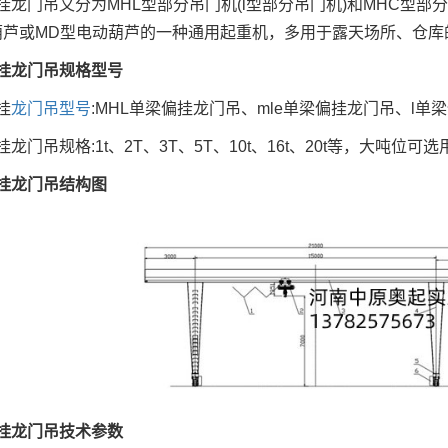
门吊又分为MHL型部分吊门机(l型部分吊门机)和MHC型部分
葫芦或MD型电动葫芦的一种通用起重机，多用于露天场所、仓库
龙门吊规格型号
挂
龙门吊型号
:MHL单梁偏挂龙门吊、mle单梁偏挂龙门吊、l单
吊规格:1t、2T、3T、5T、10t、16t、20t等，大吨位可
龙门吊结构图
龙门吊技术参数