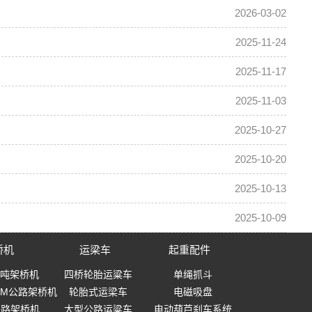
2026-03-02
2025-11-24
2025-11-17
2025-11-03
2025-10-27
2025-10-20
2025-10-13
2025-10-09
桥机
运梁车
起重配件
0吨架桥机
四桥轮胎运粱车
单绳抓斗
-40M公路架桥机
轮胎式运梁车
电磁吸盘
0铁路架桥机
大型公路运粱车
电动葫芦刹车系统