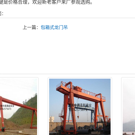
键是价格合理，欢迎新老客户来厂参观选购。
面：
上一篇：
包箱式龙门吊