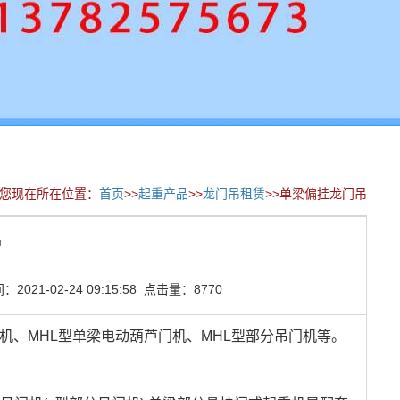
您现在所在位置：
首页
>>
起重产品
>>
龙门吊租赁
>>单梁偏挂龙门吊
吊
021-02-24 09:15:58 点击量：8770
机、MHL型单梁电动葫芦门机、MHL型部分吊门机等。