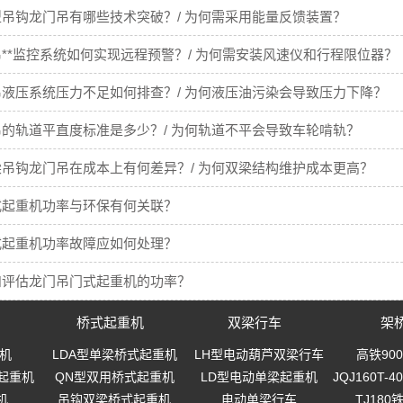
吊钩龙门吊有哪些技术突破？/ 为何需采用能量反馈装置？
**监控系统如何实现远程预警？/ 为何需安装风速仪和行程限位器？
液压系统压力不足如何排查？/ 为何液压油污染会导致压力下降？
的轨道平直度标准是多少？/ 为何轨道不平会导致车轮啃轨？
吊钩龙门吊在成本上有何差异？/ 为何双梁结构维护成本更高？
式起重机功率与环保有何关联？
式起重机功率故障应如何处理？
和评估龙门吊门式起重机的功率？
桥式起重机
双梁行车
架
机
LDA型单梁桥式起重机
LH型电动葫芦双梁行车
高铁90
起重机
QN型双用桥式起重机
LD型电动单梁起重机
JQJ160T
机
吊钩双梁桥式起重机
电动单梁行车
TJ18