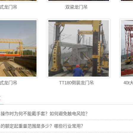
式龙门吊
双梁龙门吊
式龙门吊
TT180倒装龙门吊
40
章
吊操作时为何不能戴手套？如何避免触电风险？
吊的额定起重量范围是多少？哪些行业常用？