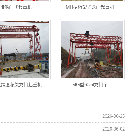
造船门式起重机
MH型桁架式龙门起重机
t大跨度花架龙门起重机
MG型60/5t龙门吊
2026-06-25
2026-06-02