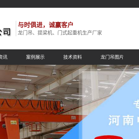
与时俱进，诚赢客户
龙门吊、提梁机、门式起重机生产厂家
资讯
案例展示
技术资料
龙门吊图片