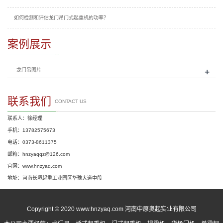
如何检测和评估龙门吊门式起重机的功率？
案例展示
+
龙门吊图片
联系我们
CONTACT US
联系人：徐经理
手机：13782575673
电话：0373-8611375
邮箱：hnzyaqqz@126.com
官网：www.hnzyaq.com
地址：河南长垣起重工业园区华豫大道中段
Copyright © 2020 www.hnzyaq.com 河南中原奥起实业有限公司