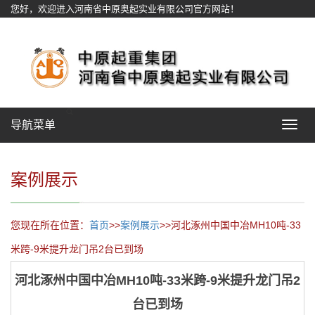
您好，欢迎进入河南省中原奥起实业有限公司官方网站！
网站地图
导航菜单
Toggle
navigat
案例展示
您现在所在位置：
首页
>>
案例展示
>>河北涿州中国中冶MH10吨-33
米跨-9米提升龙门吊2台已到场
河北涿州中国中冶MH10吨-33米跨-9米提升龙门吊2
台已到场