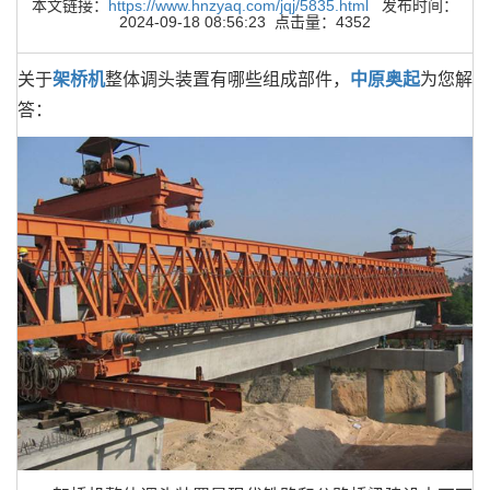
本文链接：
https://www.hnzyaq.com/jqj/5835.html
发布时间：
2024-09-18 08:56:23 点击量：4352
关于
架桥机
整体调头装置有哪些组成部件，
中原奥起
为您解
答：