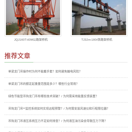
JQJ160T-40M公路架桥机
TJ32m-180t铁路架桥机
推荐文章
单梁龙门吊操作时为何不能戴手套？如何避免触电风险？
单梁龙门吊的额定起重量范围是多少？哪些行业常用？
绿色节能型吊钩龙门吊有哪些技术突破？/ 为何需采用能量反馈装置？
吊钩龙门吊**监控系统如何实现远程预警？/ 为何需安装风速仪和行程限位器？
吊钩龙门吊液压系统压力不足如何排查？/ 为何液压油污染会导致压力下降？