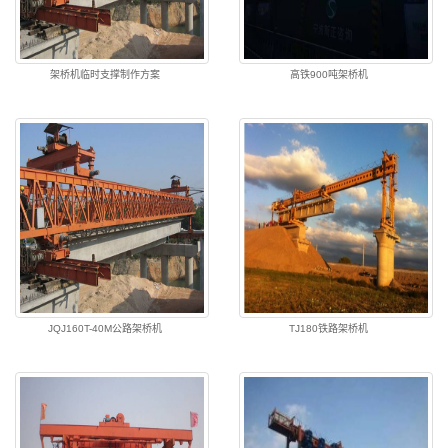
架桥机临时支撑制作方案
高铁900吨架桥机
JQJ160T-40M公路架桥机
TJ180铁路架桥机