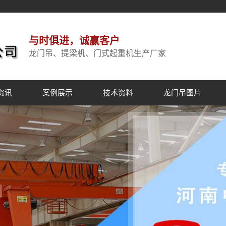
与时俱进，诚赢客户
龙门吊、提梁机、门式起重机生产厂家
资讯
案例展示
技术资料
龙门吊图片