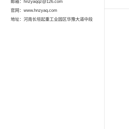
邮箱：hnzyaqqz@126.com
官网：www.hnzyaq.com
地址：河南长垣起重工业园区华豫大道中段