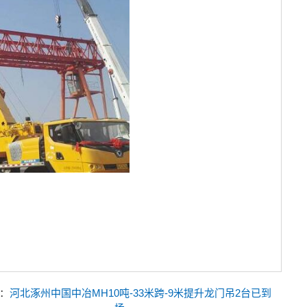
：
河北涿州中国中冶MH10吨-33米跨-9米提升龙门吊2台已到