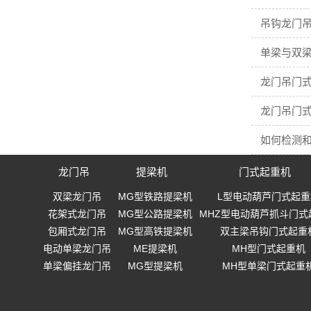
吊钩龙门吊
单梁与双梁
龙门吊门
龙门吊门
如何检测
龙门吊
提梁机
门式起重机
双梁龙门吊
MG型铁路提梁机
L型电动葫芦门式起重
花架式龙门吊
MG型公路提梁机
MHZ型电动葫芦抓斗门式
包厢式龙门吊
MG型高铁提梁机
双主梁吊钩门式起重
电动单梁龙门吊
ME提梁机
MH型门式起重机
单梁偏挂龙门吊
MG型提梁机
MH型单梁门式起重