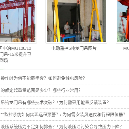
中冶MG100/10
电动遥控5吨龙门吊图片
M
龙门吊-15米提升已
到场
章
吊操作时为何不能戴手套？如何避免触电风险？
吊的额定起重量范围是多少？哪些行业常用？
吊钩龙门吊有哪些技术突破？/ 为何需采用能量反馈装置？
**监控系统如何实现远程预警？/ 为何需安装风速仪和行程限位器？
液压系统压力不足如何排查？/ 为何液压油污染会导致压力下降？