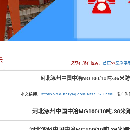
示
您现在所在位置：
首页
>>
案例展
河北涿州中国中冶MG100/10吨-36米
本文链接：
https://www.hnzyaq.com/alzs/1370.html
发布时间：2
河北涿州中国中冶MG100/10吨-36
河北涿州中国中冶MG100/10吨-36米