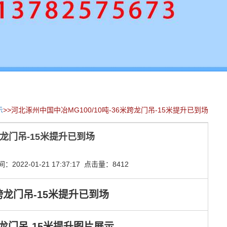
示
>>河北涿州中国中冶MG100/10吨-36米跨龙门吊-15米提升已到场
跨龙门吊-15米提升已到场
022-01-21 17:37:17 点击量：8412
米跨龙门吊-15米提升已到场
跨龙门吊-15米提升图片展示