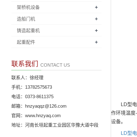
+
架桥机设备
+
造船门机
+
铸造起重机
+
起重配件
联系我们
CONTACT US
联系人：徐经理
手机：13782575673
电话：0373-8611375
LD型电动单
邮箱：hnzyaqqz@126.com
作环境温度
官网：www.hnzyaq.com
设备。
地址：河南长垣起重工业园区华豫大道中段
LD型