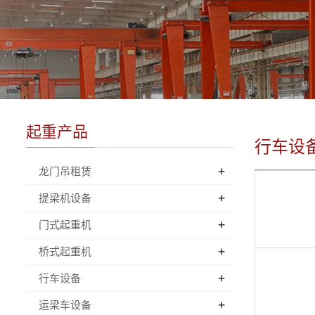
起重产品
行车设
+
龙门吊租赁
+
提梁机设备
+
门式起重机
+
桥式起重机
+
行车设备
+
运梁车设备