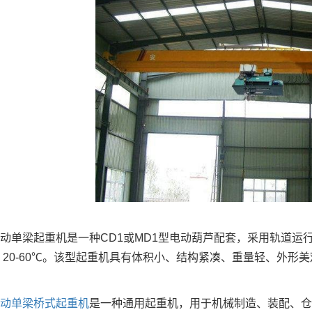
梁起重机是一种CD1或MD1型电动葫芦配套，采用轨道运行的轻型小型
- 20-60℃。该型起重机具有体积小、结构紧凑、重量轻、外
电动单梁桥式起重机
是一种通用起重机，用于机械制造、装配、仓