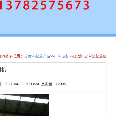
现在所在位置：
首页
>>
起重产品
>>
行车设备
>>LD型电动单梁起重机
重机
021-04-25 01:03:24 点击量：12095