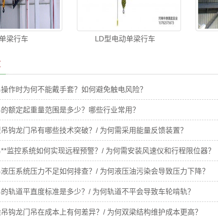
单梁行车
LD型电动单梁行车
章
吊操作时为何不能戴手套？如何避免触电风险？
吊的额定起重量范围是多少？哪些行业常用？
吊钩龙门吊有哪些技术突破？/ 为何需采用能量反馈装置？
**监控系统如何实现远程预警？/ 为何需安装风速仪和行程限位器？
液压系统压力不足如何排查？/ 为何液压油污染会导致压力下降？
的轨道平直度标准是多少？/ 为何轨道不平会导致车轮啃轨？
吊钩龙门吊在成本上有何差异？/ 为何双梁结构维护成本更高？