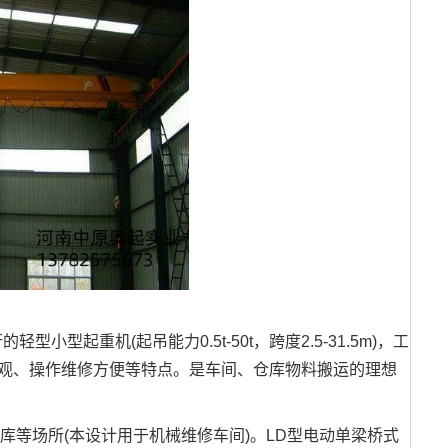
起重机(起吊能力0.5t-50t，跨度2.5-31.5m)，工
形美观、操作维修方便等特点。是车间、仓库物料搬运的理想
库等场所(本设计用于机械维修车间)。LD型电动单梁桥式