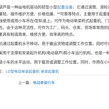
芦是一种由电机驱动的轻型小型
起重设备
，它通过滚筒、滑轮
量轻、操作维护方便、价格低廉、**可靠等特点，主要用于起重
独使用或用小车吊在i型轨道上。可作为电动单梁桥式起重机、
合。由于这种灵活性，可作为工厂、码头、仓库、货场等常用的
者具有制造简单、维修方便、效率高的特点。
过起重机水平移动，用于搬运货物或调整工作位置。同时可以
于支撑和安装起升机构(电动葫芦)和小车运行机构，也是一
车的水平运动，用于载货或调整工作位置。同时，作用在小
面：
LD型电动单梁起重机
单梁起重机
上一篇：
电动单梁行车