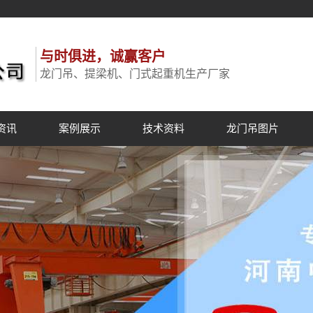
与时俱进，诚赢客户
龙门吊、提梁机、门式起重机生产厂家
资讯
案例展示
技术资料
龙门吊图片