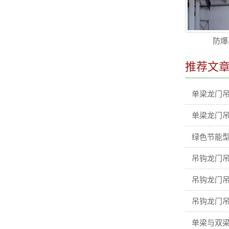
防爆
推荐文
单梁龙门
单梁龙门
绿色节能型
吊钩龙门吊
吊钩龙门吊
吊钩龙门吊
单梁与双梁