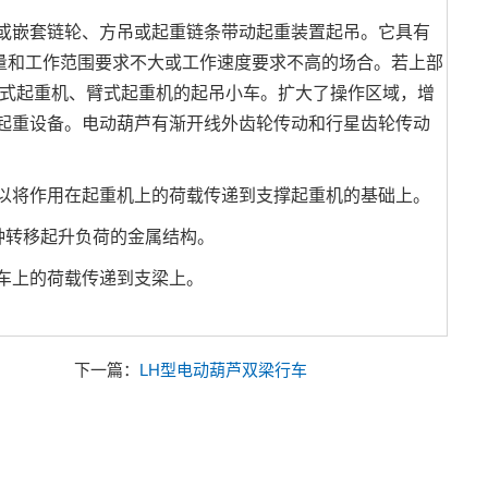
或嵌套链轮、方吊或起重链条带动起重装置起吊。它具有
量和工作范围要求不大或工作速度要求不高的场合。若上部
门式起重机、臂式起重机的起吊小车。扩大了操作区域，增
起重设备。电动葫芦有渐开线外齿轮传动和行星齿轮传动
将作用在起重机上的荷载传递到支撑起重机的基础上。
种转移起升负荷的金属结构。
车上的荷载传递到支梁上。
下一篇：
LH型电动葫芦双梁行车