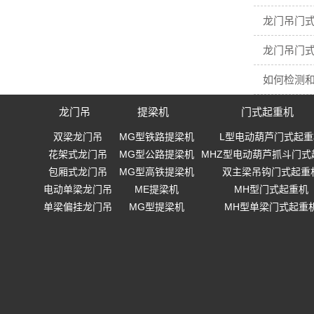
龙门吊门
龙门吊门
如何检测
龙门吊
提梁机
门式起重机
双梁龙门吊
MG型铁路提梁机
L型电动葫芦门式起重
花架式龙门吊
MG型公路提梁机
MHZ型电动葫芦抓斗门式
包厢式龙门吊
MG型高铁提梁机
双主梁吊钩门式起重
电动单梁龙门吊
ME提梁机
MH型门式起重机
单梁偏挂龙门吊
MG型提梁机
MH型单梁门式起重