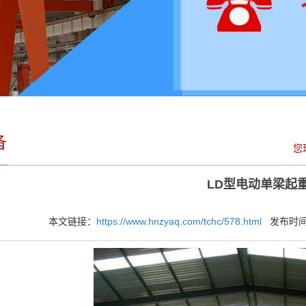
备
您
LD型电动单梁起
本文链接：
https://www.hnzyaq.com/tchc/578.html
发布时间：2