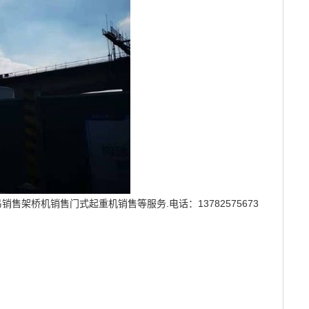
桥机销售门式起重机销售等服务.电话：13782575673