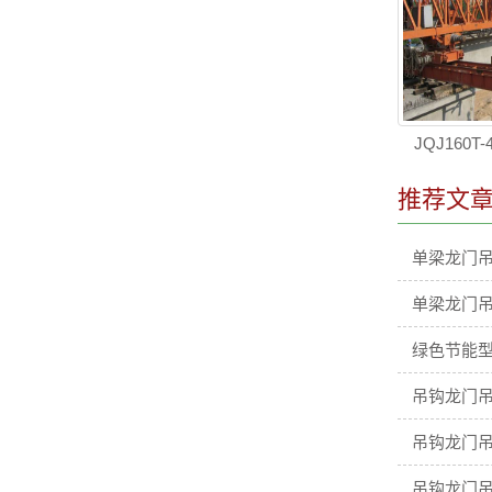
JQJ160
推荐文
单梁龙门
单梁龙门
绿色节能型
吊钩龙门吊
吊钩龙门吊
吊钩龙门吊