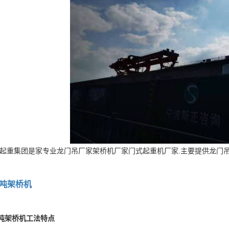
集团是家专业龙门吊厂家架桥机厂家门式起重机厂家.主要提供龙门吊销售架
0吨架桥机
吨架桥机工法特点