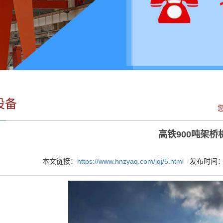
设备
高铁900吨架桥
本文链接：
https://www.hnzyaq.com/jqj/5.html
发布时间：202