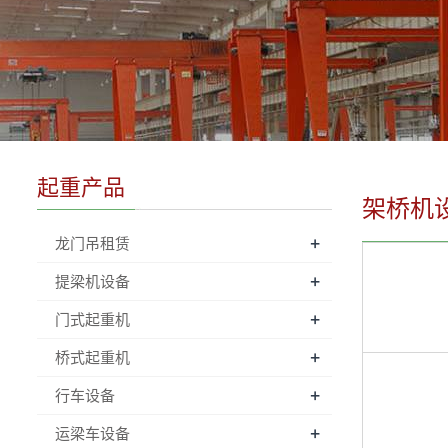
起重产品
架桥机
+
龙门吊租赁
+
提梁机设备
+
门式起重机
+
桥式起重机
+
行车设备
+
运梁车设备