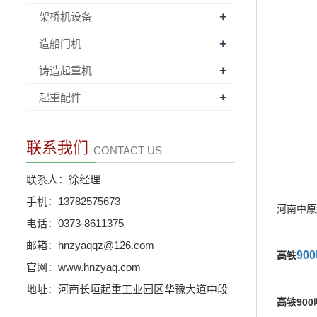
+
架桥机设备
+
造船门机
+
铸造起重机
+
起重配件
联系我们
CONTACT US
联系人：徐经理
手机：13782575673
河南中原起重
电话：0373-8611375
邮箱：hnzyaqqz@126.com
90
高铁
官网：www.hnzyaq.com
地址：河南长垣起重工业园区华豫大道中段
高铁900