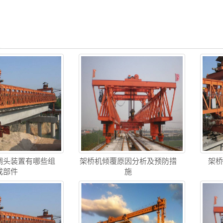
调头装置有哪些组
架桥机倾覆原因分析及预防措
架
成部件
施