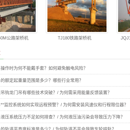
T-40M公路架桥机
TJ180铁路架桥机
JQ
章
吊操作时为何不能戴手套？如何避免触电风险？
吊的额定起重量范围是多少？哪些行业常用？
吊钩龙门吊有哪些技术突破？/ 为何需采用能量反馈装置？
**监控系统如何实现远程预警？/ 为何需安装风速仪和行程限位器？
液压系统压力不足如何排查？/ 为何液压油污染会导致压力下降？
的轨道平直度标准是多少？/ 为何轨道不平会导致车轮啃轨？