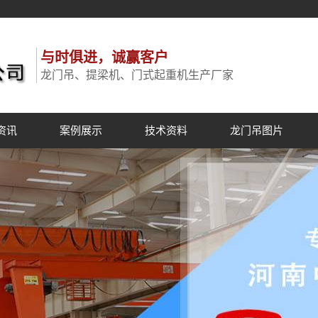
与时俱进，诚赢客户
龙门吊、提梁机、门式起重机生产厂家
资讯
案例展示
技术资料
龙门吊图片