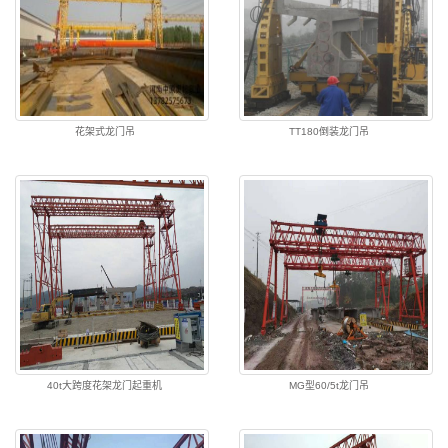
花架式龙门吊
TT180倒装龙门吊
40t大跨度花架龙门起重机
MG型60/5t龙门吊