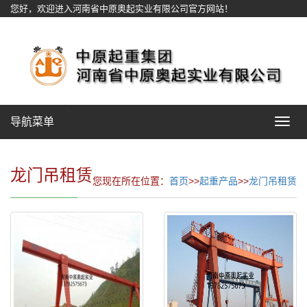
您好，欢迎进入河南省中原奥起实业有限公司官方网站！
网站地图
导航菜单
Toggle
navigat
龙门吊租赁
您现在所在位置：
首页
>>
起重产品
>>
龙门吊租赁