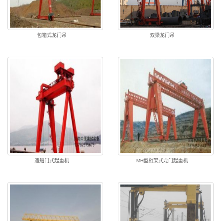
包箱式龙门吊
双梁龙门吊
造船门式起重机
MH型桁架式龙门起重机