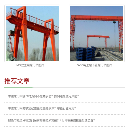
MG双主梁龙门吊图片
5-40吨上包下花龙门吊图片
推荐文章
单梁龙门吊操作时为何不能戴手套？如何避免触电风险？
单梁龙门吊的额定起重量范围是多少？哪些行业常用？
绿色节能型吊钩龙门吊有哪些技术突破？/ 为何需采用能量反馈装置？