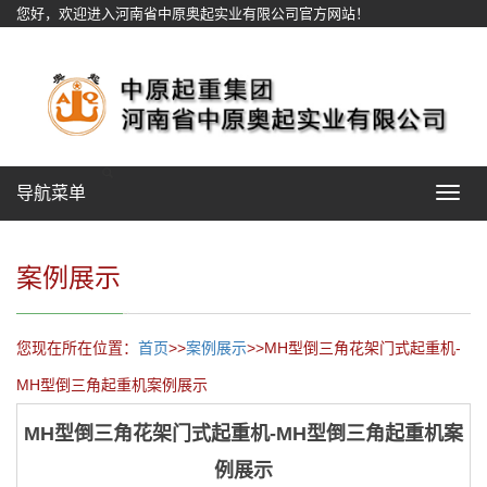
您好，欢迎进入河南省中原奥起实业有限公司官方网站！
网站地图
导航菜单
Toggle
navigat
案例展示
您现在所在位置：
首页
>>
案例展示
>>MH型倒三角花架门式起重机-
MH型倒三角起重机案例展示
MH型倒三角花架门式起重机-MH型倒三角起重机案
例展示