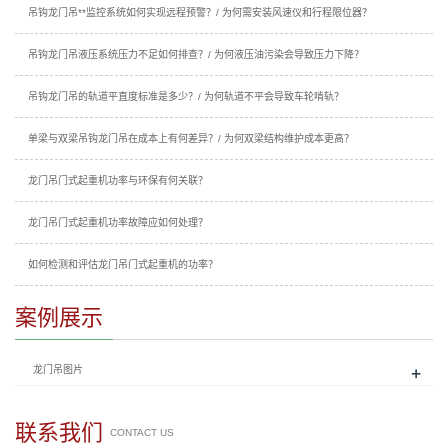
吊钩龙门吊**监控系统如何实现远程预警？/ 为何需安装风速仪和行程限位器？
吊钩龙门吊液压系统压力不足如何排查？/ 为何液压油污染会导致压力下降？
吊钩龙门吊的轨道平直度标准是多少？/ 为何轨道不平会导致车轮啃轨？
单梁与双梁吊钩龙门吊在成本上有何差异？/ 为何双梁结构维护成本更高？
龙门吊门式起重机功率与环保有何关联？
龙门吊门式起重机功率故障应如何处理？
如何检测和评估龙门吊门式起重机的功率？
案例展示
+
龙门吊图片
联系我们
CONTACT US