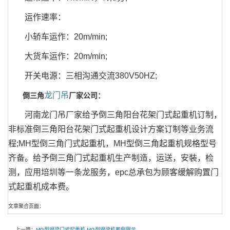
运作速率：
小轿车运作：20m/min;
大货车运作：20m/min;
开关电源：三相沟通交流380V50HZ;
龙门吊
倒三角
厂家公司：
河南龙门吊厂家给予倒三角阳台花架门式起重机订制，
非标准倒三角阳台花架门式起重机设计方案订制等业务流
程;MH型倒三角门式起重机，MH型倒三角起重机规格型号
齐备。给予倒三角门式起重机生产制造，运送，安裝，检
测，应用培圳等一条龙服务，epc总承包为顾客缓解购置门
式起重机成本费。
文章聚合页面：
上一篇：
MG型提梁门式起重机-MG型提梁机案例展示