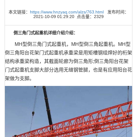
本文链接：
https://www.hnzyaq.com/alzs/763.html
发布时间：
2021-10-09 01:29:20 点击量：2329
倒三角门式起重机详细介绍介绍：
MH型倒三角门式起重机，MH型倒三角起重机。MH型
倒三角阳台花架门式起重机承重梁是用矩槽钢组焊好的桁架
结构承重梁构造，其截面轮廊为倒三角形;倒三角阳台花架
门式起重机支脚大部分选用无缝钢管腿，也是有应用阳台花
架做为支脚。