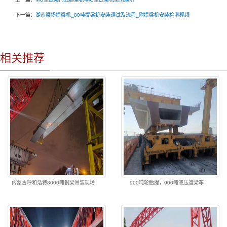
下一篇：
湖南梁场提梁机_80吨提梁机安装调试及流程_附提梁机安装检测视频
相关推荐
内蒙古呼和浩特8000吨钢梁吊装现场
900吨轮胎提，900吨液压运梁车