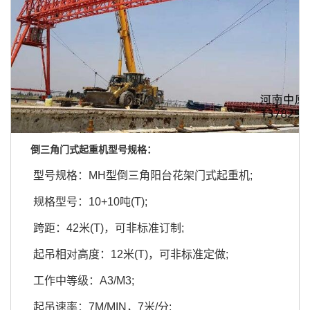
倒三角门式起重机型号规格：
型号规格：MH型倒三角阳台花架门式起重机;
规格型号：10+10吨(T);
跨距：42米(T)，可非标准订制;
起吊相对高度：12米(T)，可非标准定做;
工作中等级：A3/M3;
起吊速率：7M/MIN，7米/分;