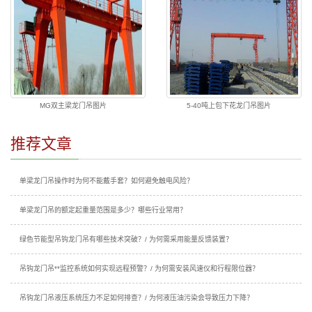
MG双主梁龙门吊图片
5-40吨上包下花龙门吊图片
推荐文章
单梁龙门吊操作时为何不能戴手套？如何避免触电风险？
单梁龙门吊的额定起重量范围是多少？哪些行业常用？
绿色节能型吊钩龙门吊有哪些技术突破？/ 为何需采用能量反馈装置？
吊钩龙门吊**监控系统如何实现远程预警？/ 为何需安装风速仪和行程限位器？
吊钩龙门吊液压系统压力不足如何排查？/ 为何液压油污染会导致压力下降？