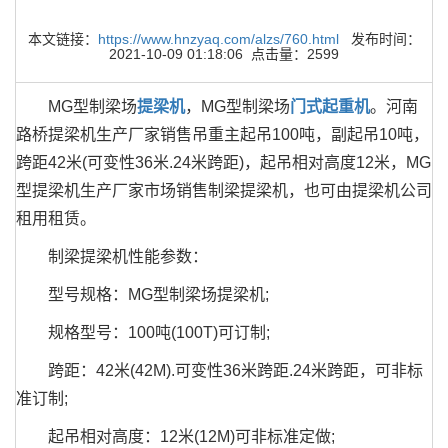
本文链接：
https://www.hnzyaq.com/alzs/760.html
发布时间：
2021-10-09 01:18:06 点击量：2599
MG型制梁场
提梁机
，MG型制梁场
门式起重机
。河南
路桥提梁机生产厂家销售吊重主起吊100吨，副起吊10吨，
跨距42米(可变性36米.24米跨距)，起吊相对高度12米，MG
型提梁机生产厂家市场销售制梁提梁机，也可由提梁机公司
租用租赁。
制梁提梁机性能参数：
型号规格：MG型制梁场提梁机;
规格型号：100吨(100T)可订制;
跨距：42米(42M).可变性36米跨距.24米跨距，可非标
准订制;
起吊相对高度：12米(12M)可非标准定做;