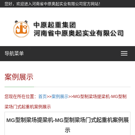
您好，欢迎进入河南省中原奥起实业有限公司官方网站！
网站地图
导航菜单
Toggle
navigat
案例展示
您现在所在位置：
首页
>>
案例展示
>>MG型制梁场提梁机-MG型制
梁场门式起重机案例展示
MG型制梁场提梁机-MG型制梁场门式起重机案例展
示