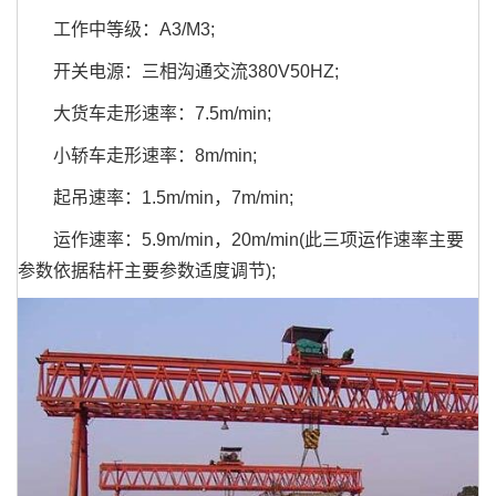
工作中等级：A3/M3;
开关电源：三相沟通交流380V50HZ;
大货车走形速率：7.5m/min;
小轿车走形速率：8m/min;
起吊速率：1.5m/min，7m/min;
运作速率：5.9m/min，20m/min(此三项运作速率主要
参数依据秸杆主要参数适度调节);