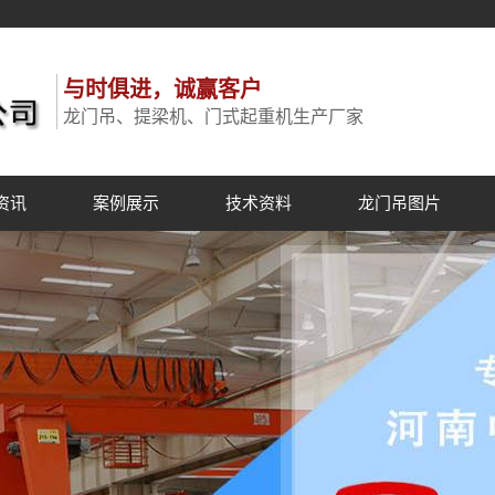
与时俱进，诚赢客户
龙门吊、提梁机、门式起重机生产厂家
资讯
案例展示
技术资料
龙门吊图片