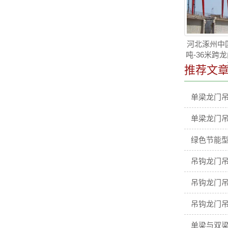
河北涿州中国
吨-36米跨
推荐文
单梁龙门
单梁龙门
绿色节能型
吊钩龙门吊
吊钩龙门吊
吊钩龙门吊
单梁与双梁