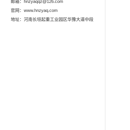
邮箱：hnzyaqqz@126.com
官网：www.hnzyaq.com
地址：河南长垣起重工业园区华豫大道中段