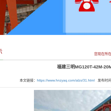
示
您现在所
福建三明MG120T-42M-2
本文链接：
https://www.hnzyaq.com/alzs/31.html
发布时间：2