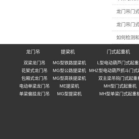
龙门吊门
龙门吊门
如何检测
龙门吊
提梁机
门式起重机
双梁龙门吊
MG型铁路提梁机
L型电动葫芦门式起重
花架式龙门吊
MG型公路提梁机
MHZ型电动葫芦抓斗门式
包厢式龙门吊
MG型高铁提梁机
双主梁吊钩门式起重
电动单梁龙门吊
ME提梁机
MH型门式起重机
单梁偏挂龙门吊
MG型提梁机
MH型单梁门式起重