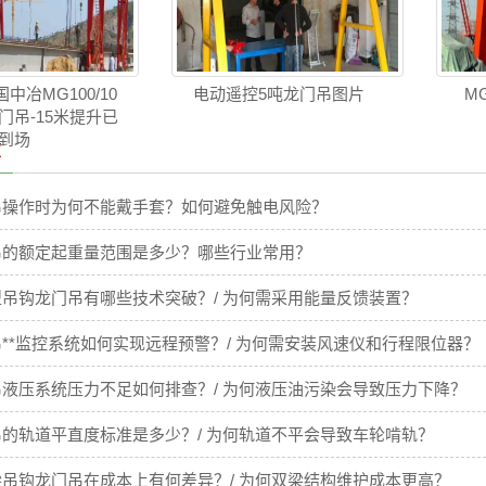
中冶MG100/10
电动遥控5吨龙门吊图片
M
龙门吊-15米提升已
到场
章
吊操作时为何不能戴手套？如何避免触电风险？
吊的额定起重量范围是多少？哪些行业常用？
吊钩龙门吊有哪些技术突破？/ 为何需采用能量反馈装置？
**监控系统如何实现远程预警？/ 为何需安装风速仪和行程限位器？
液压系统压力不足如何排查？/ 为何液压油污染会导致压力下降？
的轨道平直度标准是多少？/ 为何轨道不平会导致车轮啃轨？
吊钩龙门吊在成本上有何差异？/ 为何双梁结构维护成本更高？