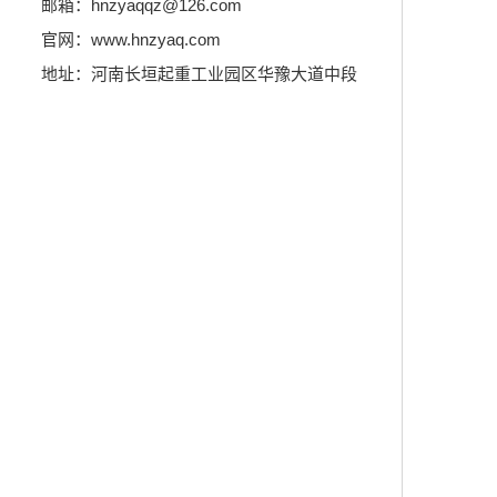
邮箱：hnzyaqqz@126.com
官网：www.hnzyaq.com
地址：河南长垣起重工业园区华豫大道中段