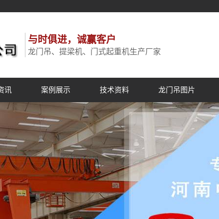
与时俱进，诚赢客户
龙门吊、提梁机、门式起重机生产厂家
资讯
案例展示
技术资料
龙门吊图片