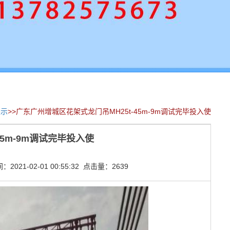
展示
>>广东广州增城区花架式龙门吊MH25t-45m-9m调试完毕投入使
5m-9m调试完毕投入使
021-02-01 00:55:32 点击量：2639