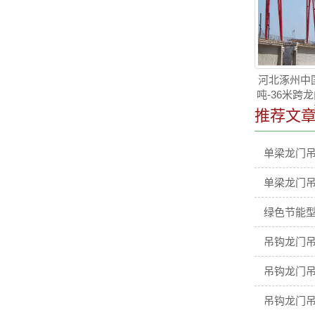
河北涿州中国
吨-36米跨
推荐文
单梁龙门
单梁龙门
绿色节能型
吊钩龙门吊
吊钩龙门吊
吊钩龙门吊