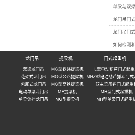
单梁与双梁
龙门吊门
龙门吊门
如何检测
龙门吊
提梁机
门式起重机
双梁龙门吊
MG型铁路提梁机
L型电动葫芦门式起重
花架式龙门吊
MG型公路提梁机
MHZ型电动葫芦抓斗门式
包厢式龙门吊
MG型高铁提梁机
双主梁吊钩门式起重
电动单梁龙门吊
ME提梁机
MH型门式起重机
单梁偏挂龙门吊
MG型提梁机
MH型单梁门式起重