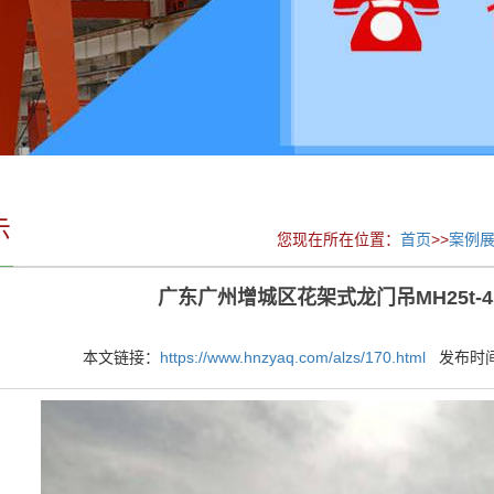
示
您现在所在位置：
首页
>>
案例
广东广州增城区花架式龙门吊MH25t-4
本文链接：
https://www.hnzyaq.com/alzs/170.html
发布时间：2