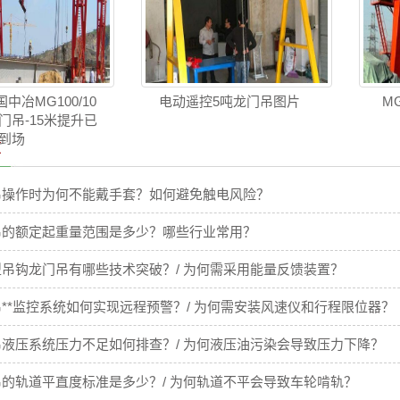
中冶MG100/10
电动遥控5吨龙门吊图片
M
龙门吊-15米提升已
到场
章
吊操作时为何不能戴手套？如何避免触电风险？
吊的额定起重量范围是多少？哪些行业常用？
吊钩龙门吊有哪些技术突破？/ 为何需采用能量反馈装置？
**监控系统如何实现远程预警？/ 为何需安装风速仪和行程限位器？
液压系统压力不足如何排查？/ 为何液压油污染会导致压力下降？
的轨道平直度标准是多少？/ 为何轨道不平会导致车轮啃轨？