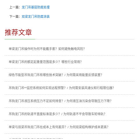
上一篇：
龙门吊基层防腐处理
下一篇：
双梁龙门吊防腐涂装
推荐文章
单梁龙门吊操作时为何不能戴手套？如何避免触电风险？
单梁龙门吊的额定起重量范围是多少？哪些行业常用？
绿色节能型吊钩龙门吊有哪些技术突破？/ 为何需采用能量反馈装置？
吊钩龙门吊**监控系统如何实现远程预警？/ 为何需安装风速仪和行程限位器？
吊钩龙门吊液压系统压力不足如何排查？/ 为何液压油污染会导致压力下降？
吊钩龙门吊的轨道平直度标准是多少？/ 为何轨道不平会导致车轮啃轨？
单梁与双梁吊钩龙门吊在成本上有何差异？/ 为何双梁结构维护成本更高？