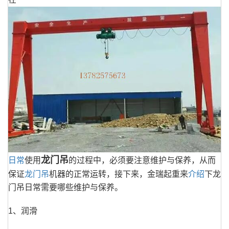
龙门吊
日常
使用
的过程中，必须要注意维护与保养，从而
保证
龙门吊
机器的正常运转，接下来，金瑞起重来
介绍
下龙
门吊日常需要哪些维护与保养。
1、润滑