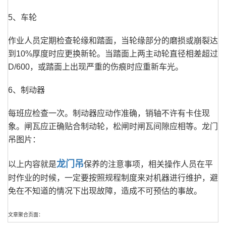
5、车轮
作业人员定期检查轮缘和踏面，当轮缘部分的磨损或崩裂达
到10%厚度时应更换新轮。当踏面上两主动轮直径相差超过
D/600，或踏面上出现严重的伤痕时应重新车光。
6、制动器
每班应检查一次。制动器应动作准确，销轴不许有卡住现
象。闸瓦应正确贴合制动轮，松闸时闸瓦间隙应相等。龙门
吊图片：
龙门吊
以上内容就是
保养的注意事项，相关操作人员在平
时作业的时候，一定要按照规程制度来对机器进行维护，避
免在不知道的情况下出现故障，造成不可预估的事故。
文章聚合页面：