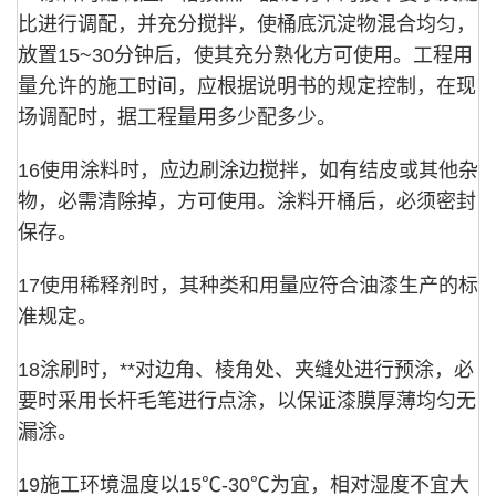
比进行调配，并充分搅拌，使桶底沉淀物混合均匀，
放置15~30分钟后，使其充分熟化方可使用。工程用
量允许的施工时间，应根据说明书的规定控制，在现
场调配时，据工程量用多少配多少。
16使用涂料时，应边刷涂边搅拌，如有结皮或其他杂
物，必需清除掉，方可使用。涂料开桶后，必须密封
保存。
17使用稀释剂时，其种类和用量应符合油漆生产的标
准规定。
18涂刷时，**对边角、棱角处、夹缝处进行预涂，必
要时采用长杆毛笔进行点涂，以保证漆膜厚薄均匀无
漏涂。
19施工环境温度以15℃-30℃为宜，相对湿度不宜大