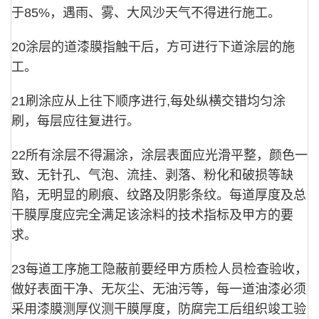
于85%，遇雨、雾、大风沙天气不得进行施工。
20涂层的道漆膜指触干后，方可进行下道涂层的施
工。
21刷涂应从上往下顺序进行,每处纵横交错均匀涂
刷，每层应往复进行。
22所有涂层不得漏涂，涂层表面应光滑平整，颜色一
致、无针孔、气泡、流挂、剥落、粉化和破损等缺
陷，无明显的刷痕、纹路及阴影条纹。每道厚度及总
干膜厚度应完全满足该涂料的技术指标及甲方的要
求。
23每道工序施工隐蔽前要经甲方质检人员检查验收，
做好表面干净、无灰尘、无油污等，每一道油漆必须
采用漆膜测厚仪测干膜厚度，防腐完工后组织竣工验