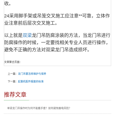
收。
24采用脚手架或吊笼交叉施工应注意**可靠，立体作
业注意前后层次交叉施工。
以上就是
双梁
龙门吊防腐涂装的方法，当龙门吊进行
防腐操作的时候，一定要找相关专业人员进行操作，
避免不正确的方法对双梁龙门吊造成损坏。
文章聚合页面：
上一篇：
龙门吊要怎样维护与保养
下一篇：
起重机配件报废的标准
推荐文章
单梁龙门吊操作时为何不能戴手套？如何避免触电风险？