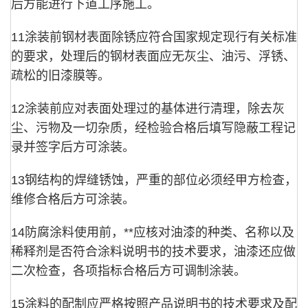
后方能进行下道工序施工。
11涂装前钢材表面除锈应符合国家规定现行有关标准
的要求，处理后的钢材表面应无灰尘、油污、浮锈、
疏松的旧漆膜等。
12涂装前应对表面处理过的基体进行清理，除去灰
尘、污物及一切杂质，经检验合格后填写隐蔽工程记
录并签字后方可涂装。
13钢结构的焊缝锈蚀，严重的部位必须经甲方检查，
维修合格后方可涂装。
14防腐涂料使用前，**应核对油漆的种类、名称以及
稀释剂是否符合涂料说明书的技术要求，油漆还应做
二次检查，各项指标合格后方可调制涂装。
15涂料的配制应严格按照产品说明书的技术要求及配