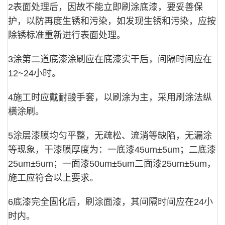
2表面处理后，因故不能立即刷涂底漆，要妥善保
护，以防再度生锈和污染，如发现生锈和污染，应按
除锈标准重新进行表面处理。
3涂第二道底漆涂刷应在底漆实干后，间隔时间应在
12~24小时。
4施工时应戴耐酸手套，以刷涂为主，采用刷涂法纵
横涂刷。
5涂层漆膜均匀平整，无疏松、流淌等缺陷，无漏涂
等现象，干漆膜厚度为：一底漆45um±5um；二底漆
25um±5um；一面漆50um±5um二面漆25um±5um，
施工应符合以上要求。
6底漆完全固化后，刷涂面漆，其间隔时间应在24小
时内。