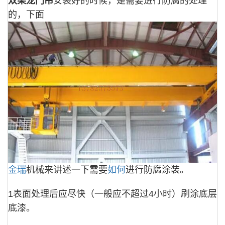
双梁龙门吊
安装好的时候，是需要进行防腐的处理
的，下面
金瑞
机械来讲述一下需要
如何
进行防腐涂装。
1表面处理后应尽快（一般应不超过4小时）刷涂底层
底漆。