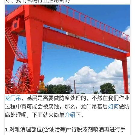
对于我们机械行业应用到的
龙门吊
，基层是需要做防腐处理的，不然在我们作业
过程中有可能会被腐蚀，那么，龙门吊基层
如何
做防
腐处理呢，下面就来简单
介绍
下。
1.对难清理部位(含油污等)**行脱漆剂喷洒再进行手