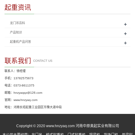
起重资讯
+
龙门吊百科
+
产品知识
+
起重机产品问答
联系我们
CONTACT US
联系人：徐经理
手机：13782575673
电话：0373-8611375
邮箱：hnzyaqqz@126.com
官网：www.hnzyaq.com
地址：河南长垣起重工业园区华豫大道中段
Copyright © 2020 www.hnzyaq.com 河南中原奥起实业有限公司