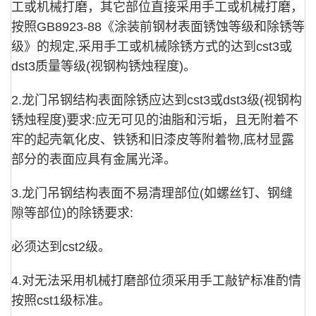
工或机械打磨，其它部位直接采用手工或机械打磨，
按照GB8923-88《涂装前钢材表面锈蚀等级和除锈等
级》的规定,采用手工或机械除锈方式的达到cst3或
dst3质量等级(视钢构锈烛程度)。
2.龙门吊钢结构表面除锈应达到cst3或dst3级(视钢构
锈烛程度)要求:应无可见的油脂和污垢，且无附着不
牢的起壳氧化皮、铁锈和旧漆皮等附着物,底材显露
部分的表面应具有金属光泽。
3.龙门吊钢结构表面不易清理部位(如螺丝钉、钢缝
隙等部位)的除锈要求:
必须达到cst2级。
4.对无法采用机械打磨部位须采用手工敲铲标准酌情
按照cst1级标准。