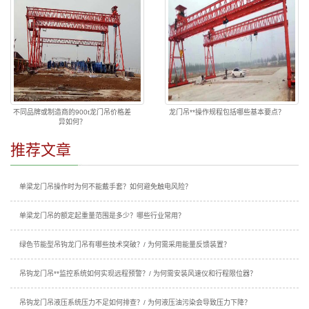
不同品牌或制造商的900t龙门吊价格差
龙门吊**操作规程包括哪些基本要点？
异如何？
推荐文章
单梁龙门吊操作时为何不能戴手套？如何避免触电风险？
单梁龙门吊的额定起重量范围是多少？哪些行业常用？
绿色节能型吊钩龙门吊有哪些技术突破？/ 为何需采用能量反馈装置？
吊钩龙门吊**监控系统如何实现远程预警？/ 为何需安装风速仪和行程限位器？
吊钩龙门吊液压系统压力不足如何排查？/ 为何液压油污染会导致压力下降？