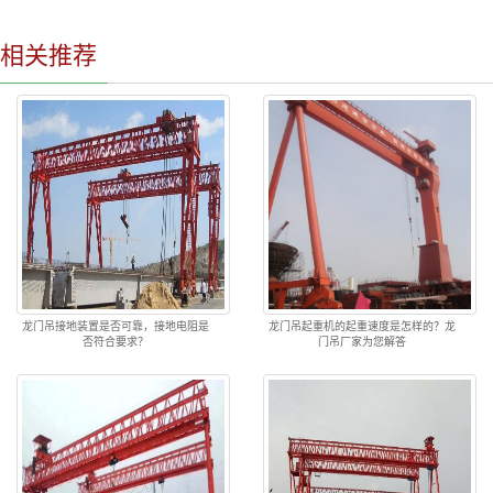
相关推荐
龙门吊接地装置是否可靠，接地电阻是
龙门吊起重机的起重速度是怎样的？龙
否符合要求？
门吊厂家为您解答