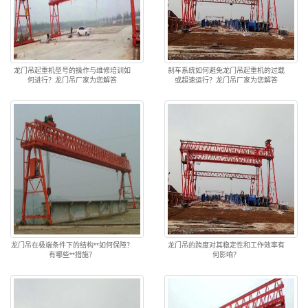
龙门吊起重机型号的操作与维修培训如
刹车系统如何避免龙门吊起重机的过载
何进行？龙门吊厂家为您解答
或超速运行？龙门吊厂家为您解答
龙门吊在极端条件下的结构**如何保障？
龙门吊的跨度对其稳定性和工作效率有
有哪些**措施？
何影响？