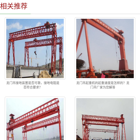
相关推荐
龙门吊接地装置是否可靠，接地电阻是
龙门吊起重机的起重速度是怎样的？龙
否符合要求？
门吊厂家为您解答