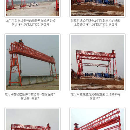
龙门吊起重机型号的操作与维修培训如
刹车系统如何避免龙门吊起重机的过载
何进行？龙门吊厂家为您解答
或超速运行？龙门吊厂家为您解答
龙门吊在极端条件下的结构**如何保障？
龙门吊的跨度对其稳定性和工作效率有
有哪些**措施？
何影响？