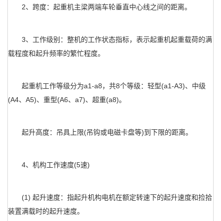
2、跨度：起重机主梁两端车轮垂直中心线之间的距离。
3、工作级别：整机的工作状态指标，表示起重机起重载荷的满
载程度和起升频率的繁忙程度。
起重机工作等级分为a1-a8，共8个等级：轻型(a1-A3)、中级
(A4、A5)、重型(A6、a7)、超重(a8)。
起升高度：吊具上限(吊钩或电磁卡盘等)到下限的距离。
4、机构工作速度(5速)
(1) 起升速度：指起升机构电机在额定转速下的起升速度和捡拾
装置满载时的起升速度。