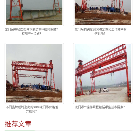
龙门吊在极端条件下的结构**如何保障？
龙门吊的跨度对其稳定性和工作效率有
有哪些**措施？
何影响？
不同品牌或制造商的900t龙门吊价格差
龙门吊**操作规程包括哪些基本要点？
异如何？
推荐文章