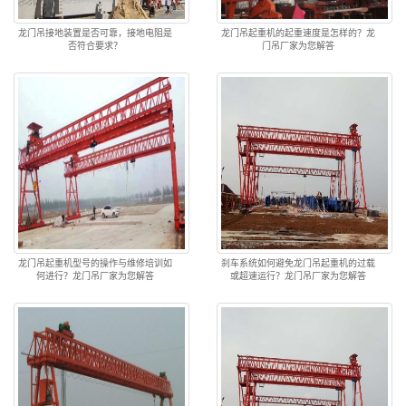
龙门吊接地装置是否可靠，接地电阻是
龙门吊起重机的起重速度是怎样的？龙
否符合要求？
门吊厂家为您解答
龙门吊起重机型号的操作与维修培训如
刹车系统如何避免龙门吊起重机的过载
何进行？龙门吊厂家为您解答
或超速运行？龙门吊厂家为您解答