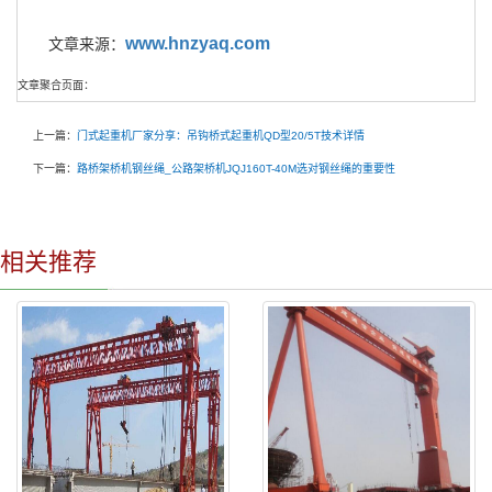
www.hnzyaq.com
文章来源：
文章聚合页面：
上一篇：
门式起重机厂家分享：吊钩桥式起重机QD型20/5T技术详情
下一篇：
路桥架桥机钢丝绳_公路架桥机JQJ160T-40M选对钢丝绳的重要性
相关推荐