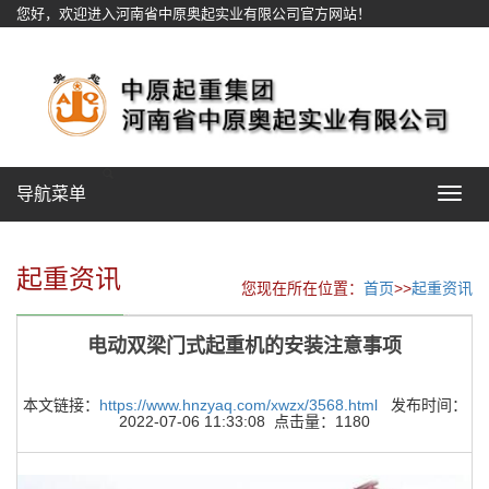
您好，欢迎进入河南省中原奥起实业有限公司官方网站！
网站地图
导航菜单
Toggle
navigat
起重资讯
您现在所在位置：
首页
>>
起重资讯
电动双梁门式起重机的安装注意事项
本文链接：
https://www.hnzyaq.com/xwzx/3568.html
发布时间：
2022-07-06 11:33:08 点击量：1180