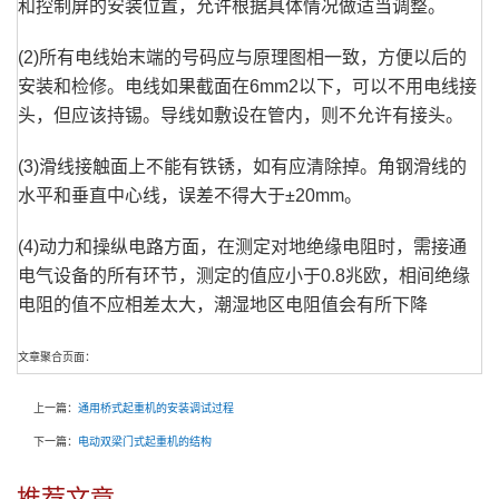
和控制屏的安装位置，允许根据具体情况做适当调整。
(2)所有电线始末端的号码应与原理图相一致，方便以后的
安装和检修。电线如果截面在6mm2以下，可以不用电线接
头，但应该持锡。导线如敷设在管内，则不允许有接头。
(3)滑线接触面上不能有铁锈，如有应清除掉。角钢滑线的
水平和垂直中心线，误差不得大于±20mm。
(4)动力和操纵电路方面，在测定对地绝缘电阻时，需接通
电气设备的所有环节，测定的值应小于0.8兆欧，相间绝缘
电阻的值不应相差太大，潮湿地区电阻值会有所下降
文章聚合页面：
上一篇：
通用桥式起重机的安装调试过程
下一篇：
电动双梁门式起重机的结构
推荐文章