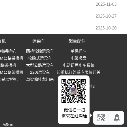
2025-11-03
2025-10-27
2025-10-20
桥机
运梁车
起重配件
0吨架桥机
四桥轮胎运粱车
单绳抓斗
-40M公路架桥机
轮胎式运梁车
电磁吸盘
0铁路架桥机
大型公路运粱车
电动葫芦刹车系统
-40M公路架桥机
220t运粱车
起重机红外感应限位开关
T轻轨架桥机
单梁偏挂龙门吊
起重吊钩
多瓣式机械设备抓斗
微信扫一扫
需求在线沟通
门吊指南