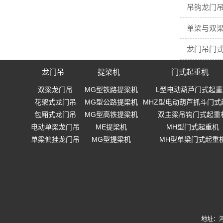
吊钩龙门吊
单梁与双梁
龙门吊门
龙门吊
提梁机
门式起重机
双梁龙门吊
MG型铁路提梁机
L型电动葫芦门式起重
花架式龙门吊
MG型公路提梁机
MHZ型电动葫芦抓斗门式
包厢式龙门吊
MG型高铁提梁机
双主梁吊钩门式起重
电动单梁龙门吊
ME提梁机
MH型门式起重机
单梁偏挂龙门吊
MG型提梁机
MH型单梁门式起重
地址：河