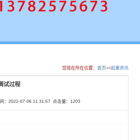
您现在所在位置：
首页
>>
起重资讯
调试过程
2022-07-06 11:31:57 点击量：1203