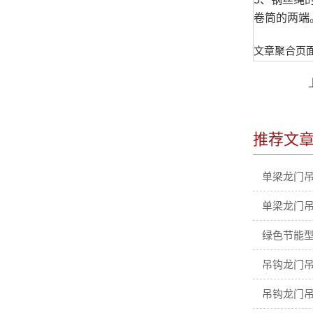
卷筒的两端
文章聚合页
推荐文
单梁龙门
单梁龙门
绿色节能型
吊钩龙门吊
吊钩龙门吊