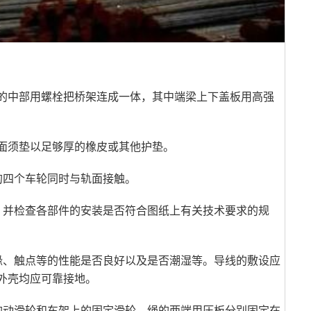
的中部用螺栓把桥架连成一体，其中端梁上下盖板用高强
面须垫以足够厚的橡皮或其他护垫。
的四个车轮同时与轨面接触。
，并检查各部件的安装是否符合图纸上有关技术要求的规
缘、触点等的性能是否良好以及是否潮湿等。导线的敷设应
外壳均应可靠接地。
的动滑轮和车架上的固定滑轮，绳的两端用压板分别固定在