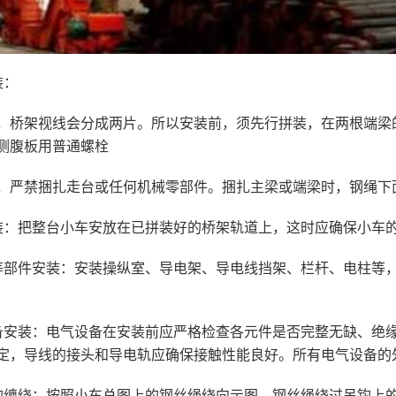
装：
，桥架视线会分成两片。所以安装前，须先行拼装，在两根端梁
侧腹板用普通螺栓
，严禁捆扎走台或任何机械零部件。捆扎主梁或端梁时，钢绳下
装：把整台小车安放在已拼装好的桥架轨道上，这时应确保小车
等部件安装：安装操纵室、导电架、导电线挡架、栏杆、电柱等
备安装：电气设备在安装前应严格检查各元件是否完整无缺、绝
定，导线的接头和导电轨应确保接触性能良好。所有电气设备的
的缠绕：按照小车总图上的钢丝绳绕向示图，钢丝绳绕过吊钩上