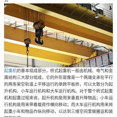
起重机
的基本组成部分，桥式起重机一般由机械、电气和金
属结构三大部分组成，它的外形是像是一个两端支承在平行
的两条架空轨道上平移运行的单跨平板桥，可以大致分为起
升机构、小车运行机构和大车运行机构。对于整个桥式起重
机和起重过程来说，起升机构是用来垂直升降物品；小车运
行机构是用来带着载荷作横向移动；而大车运行机构用来将
起重小车和物品作纵向移动，以达到三维空间里做搬运和装