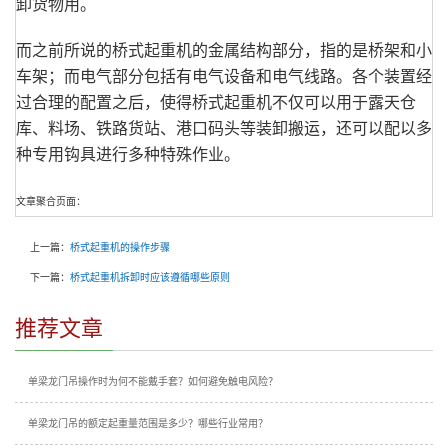
卸货物用。
而之前所说的桥式起重机的金属结构部分，指的是桥架和小
车架；而电气部分包括有电气设备和电气线路。各个装置经
过合理的配置之后，使得桥式起重机不仅可以用于露天仓
库、料场、铁路货站、港口码头等装卸搬运，还可以配以多
种专用钩具进行多种特殊作业。
文章聚合页面：
上一篇：
桥式起重机的操作步骤
下一篇：
桥式起重机拆卸时应该遵循哪些原则
推荐文章
单梁龙门吊操作时为何不能戴手套？如何避免触电风险？
单梁龙门吊的额定起重量范围是多少？哪些行业常用？