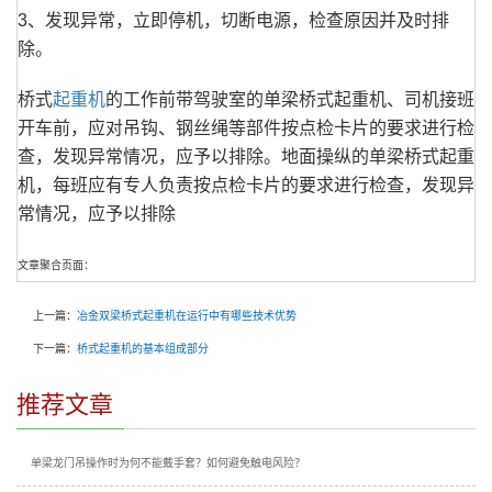
3、发现异常，立即停机，切断电源，检查原因并及时排
除。
桥式
起重机
的工作前带驾驶室的单梁桥式起重机、司机接班
开车前，应对吊钩、钢丝绳等部件按点检卡片的要求进行检
查，发现异常情况，应予以排除。地面操纵的单梁桥式起重
机，每班应有专人负责按点检卡片的要求进行检查，发现异
常情况，应予以排除
文章聚合页面：
上一篇：
冶金双梁桥式起重机在运行中有哪些技术优势
下一篇：
桥式起重机的基本组成部分
推荐文章
单梁龙门吊操作时为何不能戴手套？如何避免触电风险？