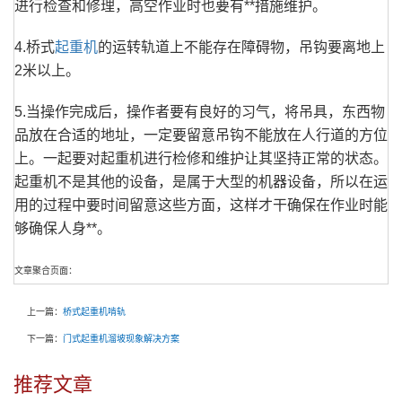
进行检查和修理，高空作业时也要有**措施维护。
4.桥式
起重机
的运转轨道上不能存在障碍物，吊钩要离地上
2米以上。
5.当操作完成后，操作者要有良好的习气，将吊具，东西物
品放在合适的地址，一定要留意吊钩不能放在人行道的方位
上。一起要对起重机进行检修和维护让其坚持正常的状态。
起重机不是其他的设备，是属于大型的机器设备，所以在运
用的过程中要时间留意这些方面，这样才干确保在作业时能
够确保人身**。
文章聚合页面：
上一篇：
桥式起重机啃轨
下一篇：
门式起重机溜坡现象解决方案
推荐文章