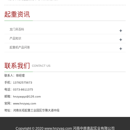
起重资讯
+
龙门吊百科
+
产品知识
+
起重机产品问答
联系我们
CONTACT US
联系人：徐经理
手机：13782575673
电话：0373-8611375
邮箱：hnzyaqqz@126.com
官网：www.hnzyaq.com
地址：河南长垣起重工业园区华豫大道中段
Copyright © 2020 www.hnzyaq.com 河南中原奥起实业有限公司