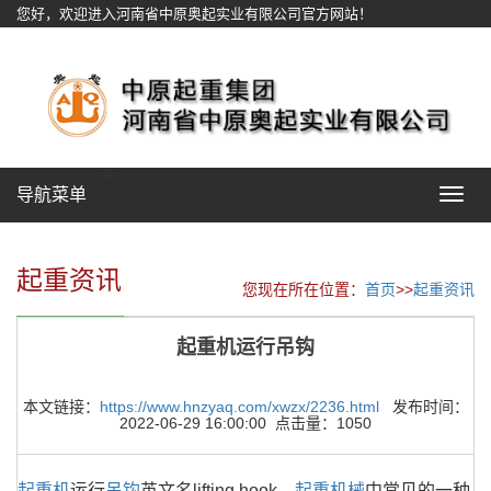
您好，欢迎进入河南省中原奥起实业有限公司官方网站！
网站地图
导航菜单
Toggle
navigat
起重资讯
您现在所在位置：
首页
>>
起重资讯
起重机运行吊钩
本文链接：
https://www.hnzyaq.com/xwzx/2236.html
发布时间：
2022-06-29 16:00:00 点击量：1050
起重机
运行
吊钩
英文名lifting hook，
起重机械
中常见的一种