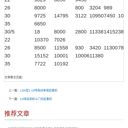
26
8000
800
3204
989
30
9725
14795
3122
10950
7450
100
35
6650
30/5
18
8000
2800
11338
14152
380
22
10370
7026
26
8500
11558
930
3420
11300
782
30
15152
10001
10006
11380
35
7722
10192
文章聚合页面：
上一篇：
LDA型1-10吨电动单梁起重机
下一篇：
10吨双梁抓斗门式起重机
推荐文章