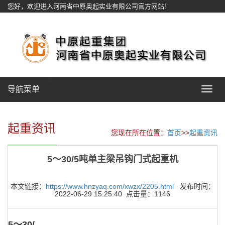
您好，欢迎进入河南省中原奥起实业有限公司官方网站！
网站地图
导航菜单
Toggle
navigat
起重资讯
您现在所在位置：
首页
>>
起重资讯
5～30/5吨单主梁吊钩门式起重机
本文链接：
https://www.hnzyaq.com/xwzx/2205.html
发布时间：
2022-06-29 15:25:40 点击量：1146
5～30/