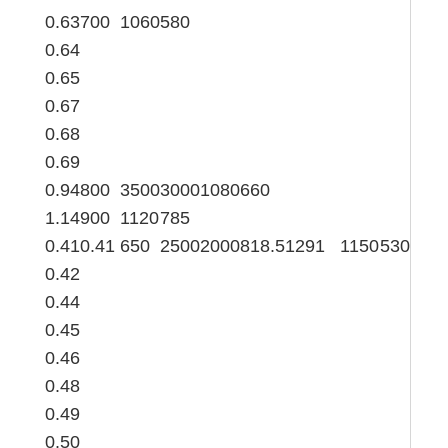
0.63
700
1060
580
0.64
0.65
0.67
0.68
0.69
0.94
800
3500
3000
1080
660
1.14
900
1120
785
0.41
0.41
650
2500
2000
818.5
1291
1150
530
0.42
0.44
0.45
0.46
0.48
0.49
0.50