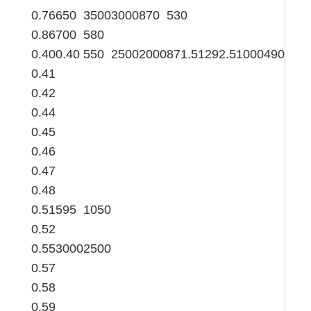
0.76
650
3500
3000
870
530
0.86
700
580
0.40
0.40
550
2500
2000
871.5
1292.5
1000
490
0.41
0.42
0.44
0.45
0.46
0.47
0.48
0.51
595
1050
0.52
0.55
3000
2500
0.57
0.58
0.59