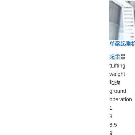
单梁起重
起重
量
tLifting
weight
地操
ground
operation
1
8
8.5
9