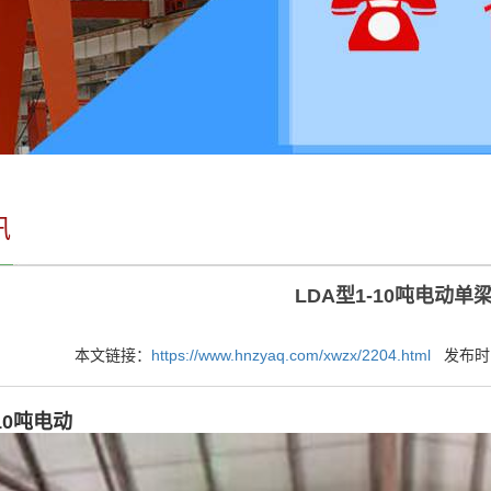
讯
LDA型1-10吨电动单
本文链接：
https://www.hnzyaq.com/xwzx/2204.html
发布时间：
-10吨电动