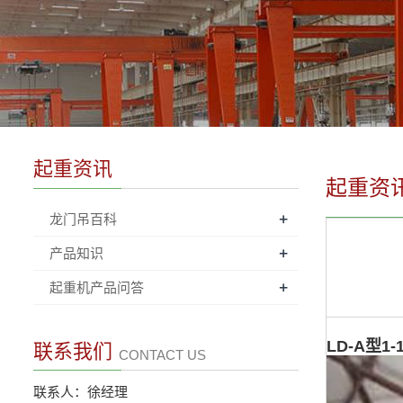
起重资讯
起重资
+
龙门吊百科
+
产品知识
+
起重机产品问答
LD-A型1
联系我们
CONTACT US
联系人：徐经理