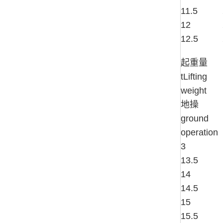
11.5
12
12.5
起重量
tLifting
weight
地操
ground
operation
3
13.5
14
14.5
15
15.5