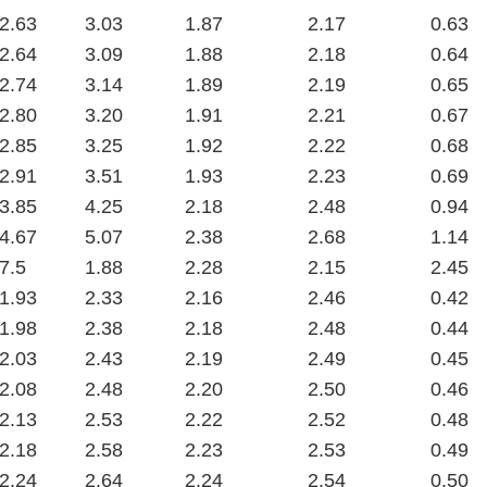
2.63
3.03
1.87
2.17
0.63
2.64
3.09
1.88
2.18
0.64
2.74
3.14
1.89
2.19
0.65
2.80
3.20
1.91
2.21
0.67
2.85
3.25
1.92
2.22
0.68
2.91
3.51
1.93
2.23
0.69
3.85
4.25
2.18
2.48
0.94
4.67
5.07
2.38
2.68
1.14
7.5
1.88
2.28
2.15
2.45
1.93
2.33
2.16
2.46
0.42
1.98
2.38
2.18
2.48
0.44
2.03
2.43
2.19
2.49
0.45
2.08
2.48
2.20
2.50
0.46
2.13
2.53
2.22
2.52
0.48
2.18
2.58
2.23
2.53
0.49
2.24
2.64
2.24
2.54
0.50