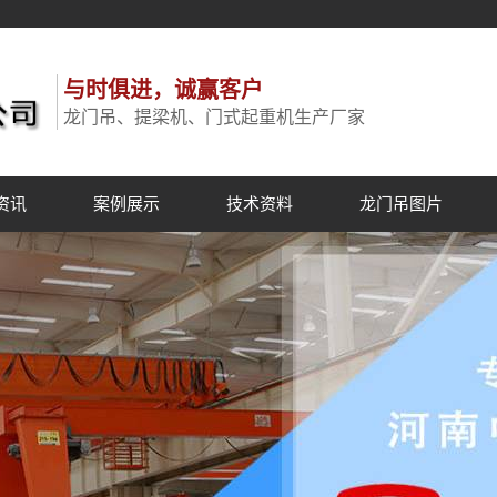
与时俱进，诚赢客户
龙门吊、提梁机、门式起重机生产厂家
资讯
案例展示
技术资料
龙门吊图片