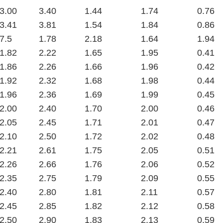
3.00
3.40
1.44
1.74
0.76
3.41
3.81
1.54
1.84
0.86
7.5
1.78
2.18
1.64
1.94
1.82
2.22
1.65
1.95
0.41
1.86
2.26
1.66
1.96
0.42
1.92
2.32
1.68
1.98
0.44
1.96
2.36
1.69
1.99
0.45
2.00
2.40
1.70
2.00
0.46
2.05
2.45
1.71
2.01
0.47
2.10
2.50
1.72
2.02
0.48
2.21
2.61
1.75
2.05
0.51
2.26
2.66
1.76
2.06
0.52
2.35
2.75
1.79
2.09
0.55
2.40
2.80
1.81
2.11
0.57
2.45
2.85
1.82
2.12
0.58
2.50
2.90
1.83
2.13
0.59