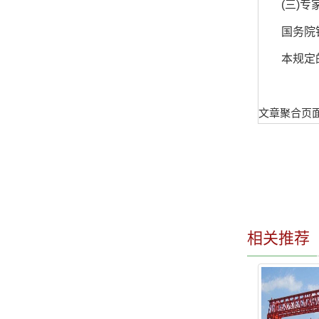
(三)专家
国务院铁路
本规定的
文章聚合页
相关推荐