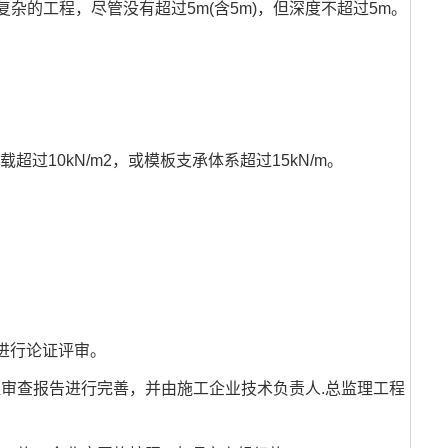
杂的工程，尽管没有超过5m(含5m)，但深度不超过5m。
10kN/m2，或模板支承体系超过15kN/m。
进行论证评审。
审查报告进行完善，并由施工企业技术负责人.总监理工程