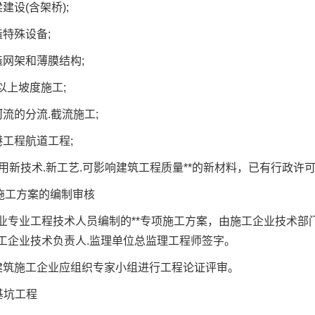
设(含架桥);
特殊设备;
网架和薄膜结构;
上坡度施工;
的分流.截流施工;
工程航道工程;
新技术.新工艺.可影响建筑工程质量**的新材料，已有行政许
工方案的编制审核
业工程技术人员编制的**专项施工方案，由施工企业技术部
工企业技术负责人.监理单位总监理工程师签字。
施工企业应组织专家小组进行工程论证评审。
基坑工程