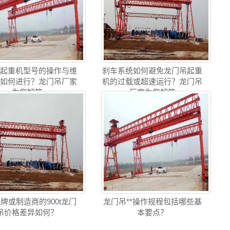
吊起重机型号的操作与维
刹车系统如何避免龙门吊起重
训如何进行？龙门吊厂家
机的过载或超速运行？龙门吊
为您解答
厂家为您解答
牌或制造商的900t龙门
龙门吊**操作规程包括哪些基
吊价格差异如何？
本要点？