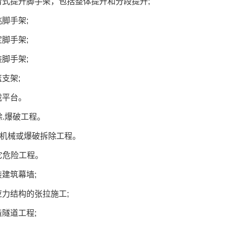
提升脚手架，包括整体提升和分段提升;
脚手架;
脚手架;
脚手架;
支架;
平台。
.爆破工程。
机械或爆破拆除工程。
危险工程。
建筑幕墙;
结构的张拉施工;
隧道工程;