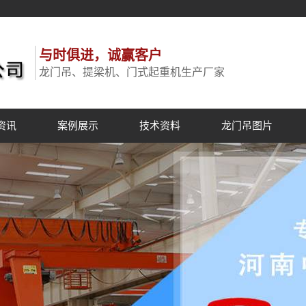
与时俱进，诚赢客户
龙门吊、提梁机、门式起重机生产厂家
资讯
案例展示
技术资料
龙门吊图片