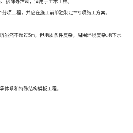
建、拆除等活动，适用于土木工程。
分项工程，并应在施工前单独制定**专项施工方案。
基坑虽然不超过5m，但地质条件复杂，周围环境复杂.地下水
承体系和特殊结构模板工程。