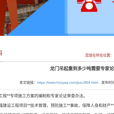
料
您现在所在位置：
龙门吊起重到多少吨需要专家论
本文链接：
https://www.hnzyaq.com/jszc/904.html
发布时间：2
工程**专项施工方案的编制和专家论证审查办法。
设工程项目**技术管理，预防施工**事故，保障人身和财产**