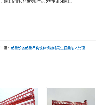
，施工企业应严格按照**专项方案组织施工。
下一篇：
起重设备起重吊钩镀锌钢丝绳发生扭曲怎么处理