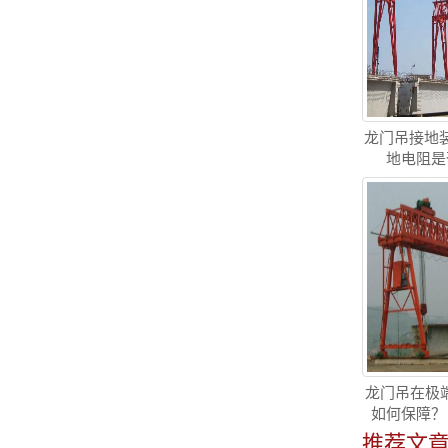
龙门吊接地
地电阻是
龙门吊在极端
如何保障？
推荐文