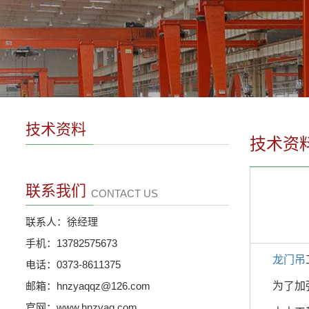
技术资料
技术资
联系我们
CONTACT US
联系人：徐经理
手机：13782575673
龙门吊
电话：0373-8611375
邮箱：hnzyaqqz@126.com
为了加强建
官网：www.hnzyaq.com