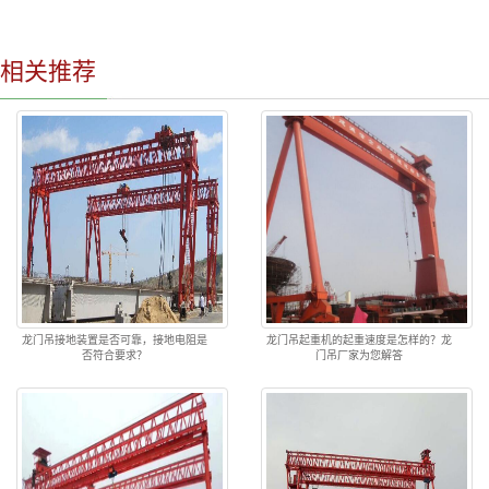
相关推荐
龙门吊接地装置是否可靠，接地电阻是
龙门吊起重机的起重速度是怎样的？龙
否符合要求？
门吊厂家为您解答