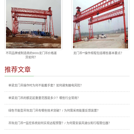
不同品牌或制造商的900t龙门吊价格差
龙门吊**操作规程包括哪些基本要点？
异如何？
推荐文章
单梁龙门吊操作时为何不能戴手套？如何避免触电风险？
单梁龙门吊的额定起重量范围是多少？哪些行业常用？
绿色节能型吊钩龙门吊有哪些技术突破？/ 为何需采用能量反馈装置？
吊钩龙门吊**监控系统如何实现远程预警？/ 为何需安装风速仪和行程限位器？