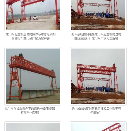
龙门吊起重机型号的操作与维修培训如
刹车系统如何避免龙门吊起重机的过载
何进行？龙门吊厂家为您解答
或超速运行？龙门吊厂家为您解答
龙门吊在极端条件下的结构**如何保障？
龙门吊的跨度对其稳定性和工作效率有
有哪些**措施？
何影响？