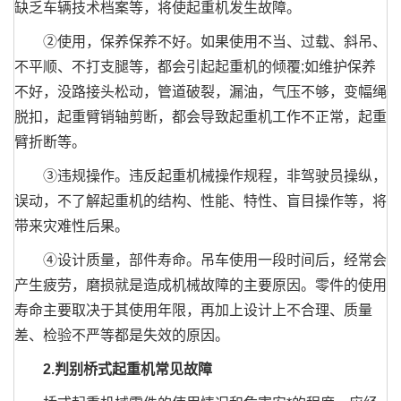
缺乏车辆技术档案等，将使起重机发生故障。
②使用，保养保养不好。如果使用不当、过载、斜吊、
不平顺、不打支腿等，都会引起起重机的倾覆;如维护保养
不好，没路接头松动，管道破裂，漏油，气压不够，变幅绳
脱扣，起重臂销轴剪断，都会导致起重机工作不正常，起重
臂折断等。
③违规操作。违反起重机械操作规程，非驾驶员操纵，
误动，不了解起重机的结构、性能、特性、盲目操作等，将
带来灾难性后果。
④设计质量，部件寿命。吊车使用一段时间后，经常会
产生疲劳，磨损就是造成机械故障的主要原因。零件的使用
寿命主要取决于其使用年限，再加上设计上不合理、质量
差、检验不严等都是失效的原因。
2.判别桥式起重机常见故障