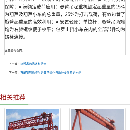
保障；● 满额定载荷应用：悬臂吊起重机额定起重量的15%
为葫芦及葫芦小车的总重量，25%为打击载荷，有效包管了
旋臂起重量的高效利用；● 安置轻便：单拉杆，悬臂吊两端
均为右旋螺纹便于校平；包罗止挡小车在内的全部部件均为
螺栓连接。
文章聚合页面：
上一篇：
旋臂吊的描述和特点
下一篇：
直缝钢管悬壁吊的日常操作与维护要注意的问题
相关推荐