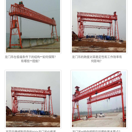
龙门吊在极端条件下的结构**如何保障？
龙门吊的跨度对其稳定性和工作效率有
有哪些**措施？
何影响？
不同品牌或制造商的900t龙门吊价格差
龙门吊**操作规程包括哪些基本要点？