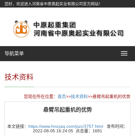
您好，欢迎进入河南省中原奥起实业有限公司官方网站！
网站地图
导航菜单
Toggle
navigat
技术资料
您现在所在位置：
首页
>>
技术资料
>>悬臂吊起重机的优势
悬臂吊起重机的优势
本文链接：
https://www.hnzyaq.com/jszc/3757.html
发布时间：
2022-08-05 16:24:05 点击量：1681