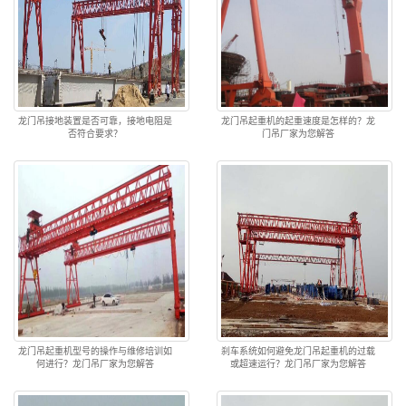
龙门吊接地装置是否可靠，接地电阻是
龙门吊起重机的起重速度是怎样的？龙
否符合要求？
门吊厂家为您解答
龙门吊起重机型号的操作与维修培训如
刹车系统如何避免龙门吊起重机的过载
何进行？龙门吊厂家为您解答
或超速运行？龙门吊厂家为您解答