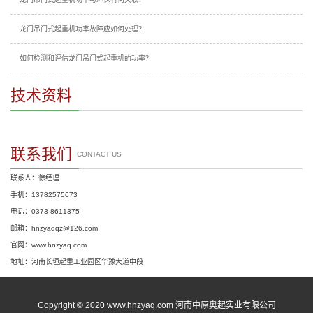
龙门吊门式起重机功率故障应如何处理？
如何检测和评估龙门吊门式起重机的功率？
技术资料
联系我们
CONTACT US
联系人：徐经理
手机：13782575673
电话：0373-8611375
邮箱：hnzyaqqz@126.com
官网：www.hnzyaq.com
地址：河南长垣起重工业园区华豫大道中段
Copyright © 2020 www.hnzyaq.com 河南中原奥起实业有限公司