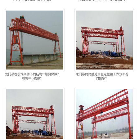
龙门吊在极端条件下的结构**如何保障？
龙门吊的跨度对其稳定性和工作效率有
有哪些**措施？
何影响？