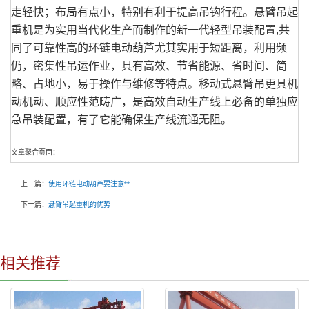
走轻快；布局有点小，特别有利于提高吊钩行程。悬臂吊起
重机是为实用当代化生产而制作的新一代轻型吊装配置,共
同了可靠性高的环链电动葫芦尤其实用于短距离，利用频
仍，密集性吊运作业，具有高效、节省能源、省时间、简
略、占地小，易于操作与维修等特点。移动式悬臂吊更具机
动机动、顺应性范畴广，是高效自动生产线上必备的单独应
急吊装配置，有了它能确保生产线流通无阻。
文章聚合页面：
上一篇：
使用环链电动葫芦要注意**
下一篇：
悬臂吊起重机的优势
相关推荐