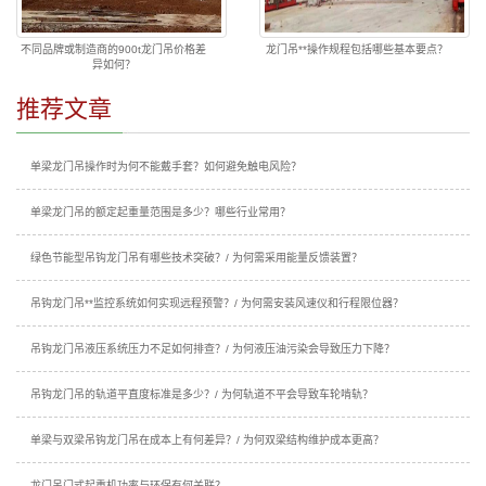
不同品牌或制造商的900t龙门吊价格差
龙门吊**操作规程包括哪些基本要点？
异如何？
推荐文章
单梁龙门吊操作时为何不能戴手套？如何避免触电风险？
单梁龙门吊的额定起重量范围是多少？哪些行业常用？
绿色节能型吊钩龙门吊有哪些技术突破？/ 为何需采用能量反馈装置？
吊钩龙门吊**监控系统如何实现远程预警？/ 为何需安装风速仪和行程限位器？
吊钩龙门吊液压系统压力不足如何排查？/ 为何液压油污染会导致压力下降？
吊钩龙门吊的轨道平直度标准是多少？/ 为何轨道不平会导致车轮啃轨？
单梁与双梁吊钩龙门吊在成本上有何差异？/ 为何双梁结构维护成本更高？
龙门吊门式起重机功率与环保有何关联？