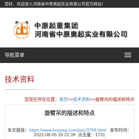
您好，欢迎进入河南省中原奥起实业有限公司官方网站！
网站地图
导航菜单
Toggle
navigat
技术资料
您现在所在位置：
首页
>>
技术资料
>>旋臂吊的描述和特点
旋臂吊的描述和特点
本文链接：
https://www.hnzyaq.com/jszc/3756.html
发布时间：
2022-08-05 16:22:39 点击量：1731