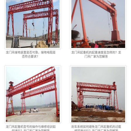
龙门吊接地装置是否可靠，接地电阻是
龙门吊起重机的起重速度是怎样的？龙
否符合要求？
门吊厂家为您解答
龙门吊起重机型号的操作与维修培训如
刹车系统如何避免龙门吊起重机的过载
何进行？龙门吊厂家为您解答
或超速运行？龙门吊厂家为您解答