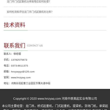
龙门吊门式起重机功率故障应如何处理？
如何检测和评估龙门吊门式起重机的功率？
技术资料
联系我们
CONTACT US
联系人：徐经理
手机：13782575673
电话：0373-8611375
邮箱：hnzyaqqz@126.com
官网：www.hnzyaq.com
地址：河南长垣起重工业园区华豫大道中段
Copyright © 2020 www.hnzyaq.com 河南中原奥起实业有限公司
本公司主要经营：
龙门吊
，
桥式起重机
，
门式起重机
，提梁机，货场门机，单梁起