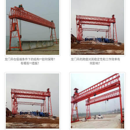
龙门吊在极端条件下的结构**如何保障？
龙门吊的跨度对其稳定性和工作效率有
有哪些**措施？
何影响？