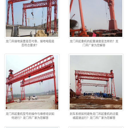
龙门吊接地装置是否可靠，接地电阻是
龙门吊起重机的起重速度是怎样的？龙
否符合要求？
门吊厂家为您解答
龙门吊起重机型号的操作与维修培训如
刹车系统如何避免龙门吊起重机的过载
何进行？龙门吊厂家为您解答
或超速运行？龙门吊厂家为您解答