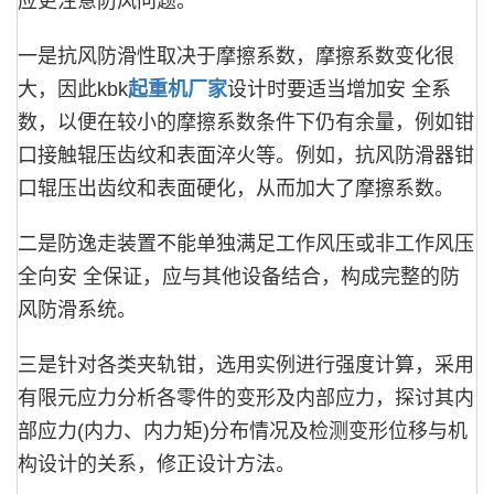
应更注意防风问题。
一是抗风防滑性取决于摩擦系数，摩擦系数变化很
大，因此kbk
起重机厂家
设计时要适当增加安 全系
数，以便在较小的摩擦系数条件下仍有余量，例如钳
口接触辊压齿纹和表面淬火等。例如，抗风防滑器钳
口辊压出齿纹和表面硬化，从而加大了摩擦系数。
二是防逸走装置不能单独满足工作风压或非工作风压
全向安 全保证，应与其他设备结合，构成完整的防
风防滑系统。
三是针对各类夹轨钳，选用实例进行强度计算，采用
有限元应力分析各零件的变形及内部应力，探讨其内
部应力(内力、内力矩)分布情况及检测变形位移与机
构设计的关系，修正设计方法。