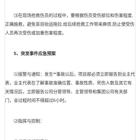
⑶在现场抢救伤员的过程中，要根据伤员受伤部位和伤害程度,
正确施救，避免盲目抬运拖拉,给后续抢救工作带来麻烦,防止使受伤
人员再次受伤或加重伤害程度。
5、突发事件应急预案
⑴接警与通知：发生**事故以后，项目部必须立即报告到业主代
表，业主代表在了解事故准确位置、事故性质、死伤人数及其它有
关情况后，立即报告公司分管领导、主管领导和集团公司有关部
门，全过程时间不得超过6小时。
⑵指挥与控制：