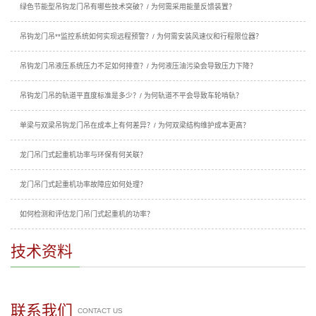
绿色节能型吊钩龙门吊有哪些技术突破？/ 为何需采用能量反馈装置？
吊钩龙门吊**监控系统如何实现远程预警？/ 为何需安装风速仪和行程限位器？
吊钩龙门吊液压系统压力不足如何排查？/ 为何液压油污染会导致压力下降？
吊钩龙门吊的轨道平直度标准是多少？/ 为何轨道不平会导致车轮啃轨？
单梁与双梁吊钩龙门吊在成本上有何差异？/ 为何双梁结构维护成本更高？
龙门吊门式起重机功率与环保有何关联？
龙门吊门式起重机功率故障应如何处理？
如何检测和评估龙门吊门式起重机的功率？
技术资料
联系我们
CONTACT US