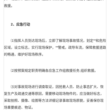
救援。
2、应急行动
⑴指挥人员到达现场后，立即了解现场事故情况，划定**和危险
区域，设立标志，实行现场保护，**警戒，疏导车流，保障救援道路
的畅通，维护好现场秩序。
⑵按预案规定职责明确各应急工作组救援任务,组织救援。
⑶对事故现场进行调查取证，因抢救人员、防止事态扩大、恢
复生产及疏通交通等原因，需要移动现场物件的，应当做好标志，
采取拍照、摄像、绘图等方法详细记录事故现场原貌，妥善保存现
场重要痕迹、物证。