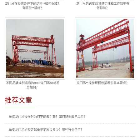
龙门吊在极端条件下的结构**如何保障？
龙门吊的跨度对其稳定性和工作效率有
有哪些**措施？
何影响？
不同品牌或制造商的900t龙门吊价格差
龙门吊**操作规程包括哪些基本要点？
异如何？
推荐文章
单梁龙门吊操作时为何不能戴手套？如何避免触电风险？
单梁龙门吊的额定起重量范围是多少？哪些行业常用？