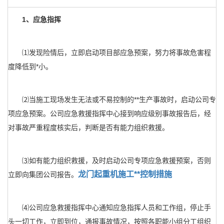
1、应急指挥
⑴发现险情后，立即启动项目部应急预案，努力将事故危害程
度降低到*小。
⑵当施工现场发生无法或不易控制的**生产事故时，启动公司专
项应急预案。公司应急救援指挥中心接到响应级别事故报告后，经
对事故严重程度核实后，判断是否有能力组织救援。
⑶如有能力组织救援，及时启动公司专项应急救援预案，否则
龙门起重机施工**控制措施
立即向集团公司报告。
⑷公司应急救援指挥中心通知应急指挥人员和工作组，停止手
头一切工作，立即到位，通报事故情况，按照各职能小组分工组织