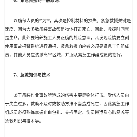
6、紧急救援的一般原则：
以确保人员的**为**，其次是控制材料的损失。紧急救援关键是
速度，因为大多数吊装事故都是物体打击死亡，因此，救援时间就
是生命。此外要培养施工人员正确的处险意识，凡发现险情要立刻
使用事故报警系统进行通报，紧急救援响应者必须是紧急工作组成
员，其他人员应该撤离***区域，并服从紧急工作组成员的指挥。
7、急救知识与技术
鉴于吊装作业事故所造成的伤害主要是物体打击。受伤人员由
于失血过多，救助不及时或救助方法不当造成死亡，因此紧急工作
组成员必须熟练掌握止血包扎、骨折固定、伤员搬运及心肺复苏等
急救知识与技术等。