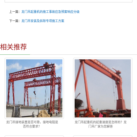
上一篇：
龙门吊起重机的施工事故应急预案响应分级
下一篇：
龙门吊安装及拆除专项施工方案
相关推荐
龙门吊接地装置是否可靠，接地电阻是
龙门吊起重机的起重速度是怎样的？龙
否符合要求？
门吊厂家为您解答