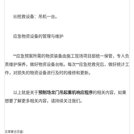
⑹抢救设备：吊机一台。
应急物资设备的管理与维护
**应急预案所需的物资装备由施工现场项目部统一保管，专人负
责维护保养，做好物资设备台帐。每次**应急抢救完后，做好统计工
作，对损失的物资设备进行及时的维修和更新。
以上就是关于
预制场龙门吊起重机响应程序
的相关内容，如果
想要了解更多相关内容，请持续关注我们。
文章聚合页面：