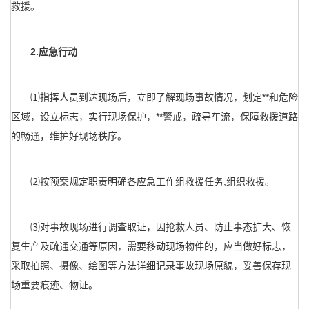
救援。
2.应急行动
⑴指挥人员到达现场后，立即了解现场事故情况，划定**和危险
区域，设立标志，实行现场保护，**警戒，疏导车流，保障救援道路
的畅通，维护好现场秩序。
⑵按预案规定职责明确各应急工作组救援任务,组织救援。
⑶对事故现场进行调查取证，因抢救人员、防止事态扩大、恢
复生产及疏通交通等原因，需要移动现场物件的，应当做好标志，
采取拍照、摄像、绘图等方法详细记录事故现场原貌，妥善保存现
场重要痕迹、物证。