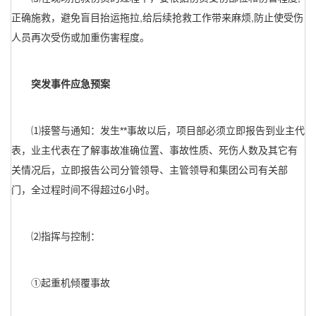
正确施救，避免盲目抬运拖拉,给后续抢救工作带来麻烦,防止使受伤
人员再次受伤或加重伤害程度。
突发事件应急预案
⑴接警与通知：发生**事故以后，项目部必须立即报告到业主代
表，业主代表在了解事故准确位置、事故性质、死伤人数及其它有
关情况后，立即报告公司分管领导、主管领导和集团公司有关部
门，全过程时间不得超过6小时。
⑵指挥与控制：
①起重机倾覆事故