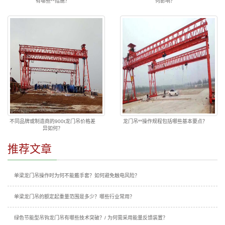
有哪些**措施？
何影响？
不同品牌或制造商的900t龙门吊价格差
龙门吊**操作规程包括哪些基本要点？
异如何？
推荐文章
单梁龙门吊操作时为何不能戴手套？如何避免触电风险？
单梁龙门吊的额定起重量范围是多少？哪些行业常用？
绿色节能型吊钩龙门吊有哪些技术突破？/ 为何需采用能量反馈装置？