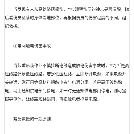
当发现有人从高处坠落摔伤，**应观察伤员的神志是否清醒，随
后看伤员坠落时身体着地部位，再根据伤员的伤害程度的不同，组
织救援。
④电网触电伤害事故
当起重吊装作业不慎挂断电线造成触电伤害事故时，**判断是高
压线路还是低压线路。若是低压线路，立即断开电源，如果电源开
关较远，则可用绝缘材料把触电者与电源分离。若是高压线路触
电，马上通知供电部门停电，如一时无通知供电部门停电，则可抛
掷导电体，让线路短路跳闸，再把触电者拖离电源。
紧急救援的一般原则：