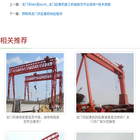
上一篇：
龙门吊MG型60/5t_龙门起重机施工机械高空作业具体**技术措施
下一篇：
预制场龙门吊起重机响应程序
相关推荐
龙门吊接地装置是否可靠，接地电阻是
龙门吊起重机的起重速度是怎样的？龙
否符合要求？
门吊厂家为您解答