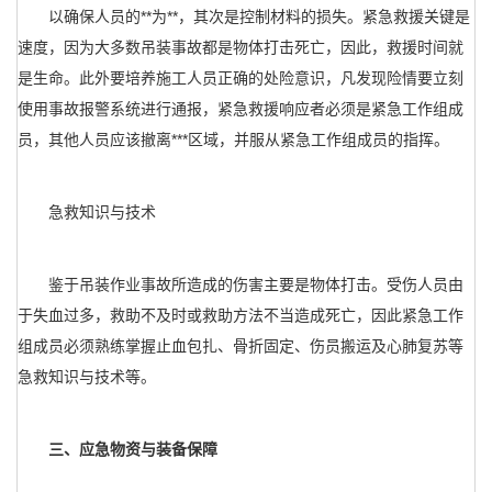
以确保人员的**为**，其次是控制材料的损失。紧急救援关键是
速度，因为大多数吊装事故都是物体打击死亡，因此，救援时间就
是生命。此外要培养施工人员正确的处险意识，凡发现险情要立刻
使用事故报警系统进行通报，紧急救援响应者必须是紧急工作组成
员，其他人员应该撤离***区域，并服从紧急工作组成员的指挥。
急救知识与技术
鉴于吊装作业事故所造成的伤害主要是物体打击。受伤人员由
于失血过多，救助不及时或救助方法不当造成死亡，因此紧急工作
组成员必须熟练掌握止血包扎、骨折固定、伤员搬运及心肺复苏等
急救知识与技术等。
三、应急物资与装备保障