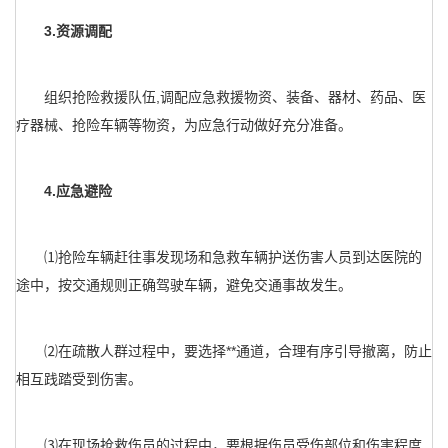
3.资源调配
组织抢险救援队伍,调配应急救援物资、装备、器材、药品、医
疗器械、抢险车辆等物资，为应急行动做好充分准备。
4.应急避险
⑴抢险车辆赶往事发现场和急救车辆护送伤害人员到达医院的
途中，按交通规则正确驾驶车辆，避免交通事故发生。
⑵在疏散人群过程中，要选择**通道，合理有序引导撤离，防止
相互践踏受到伤害。
⑶在现场抢救伤员的过程中，要根据伤员受伤部位和伤害程度,