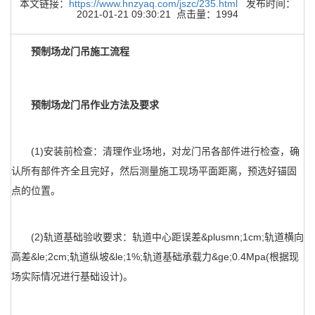
本文链接：
https://www.hnzyaq.com/jszc/235.html
发布时间：
2021-01-21 09:30:21 点击量：1994
预制场龙门吊施工流程
预制场龙门吊作业方法及要求
(1)安装前检查：清理作业场地，对龙门吊各部件进行检查，确
认所有部件齐全且完好，然后测量施工现场平面距离，预选好锚固
点的位置。
(2)轨道基础验收要求：轨道中心距误差&plusmn;1cm;轨道横向
高差&le;2cm;轨道纵坡&le;1%;轨道基础承载力&ge;0.4Mpa(根据现
场实际情况进行基础设计)。