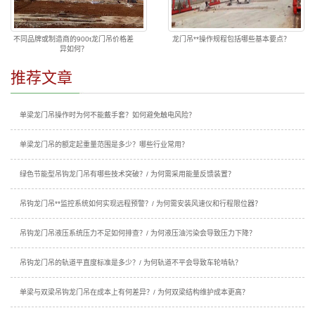
不同品牌或制造商的900t龙门吊价格差
龙门吊**操作规程包括哪些基本要点？
异如何？
推荐文章
单梁龙门吊操作时为何不能戴手套？如何避免触电风险？
单梁龙门吊的额定起重量范围是多少？哪些行业常用？
绿色节能型吊钩龙门吊有哪些技术突破？/ 为何需采用能量反馈装置？
吊钩龙门吊**监控系统如何实现远程预警？/ 为何需安装风速仪和行程限位器？
吊钩龙门吊液压系统压力不足如何排查？/ 为何液压油污染会导致压力下降？
吊钩龙门吊的轨道平直度标准是多少？/ 为何轨道不平会导致车轮啃轨？
单梁与双梁吊钩龙门吊在成本上有何差异？/ 为何双梁结构维护成本更高？