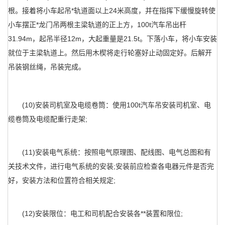
根。接着将小车起吊*轨道面以上24米高度，并在指挥下缓慢旋转使
小车摆正*龙门吊两根主梁轨道的正上方，100t汽车吊出杆
31.94m，起吊半径12m，大起重量是21.5t。下落小车，将小车安装
就位于主梁轨道上。然后用木楔将走行轮塞好止动固定好。后解开
吊装钢丝绳，吊装完成。
(10)安装司机室及电缆卷筒：使用100t汽车吊安装司机室、电
缆卷筒及电缆配重行走架;
(11)安装电气系统：按照电气原理图、配线图、电气总图和有
关技术文件，进行电气系统的安装;安装前应检查各电器元件是否完
好，安装方法和位置符合相关规定;
(12)安装限位：电工和司机配合安装各**装置和限位;