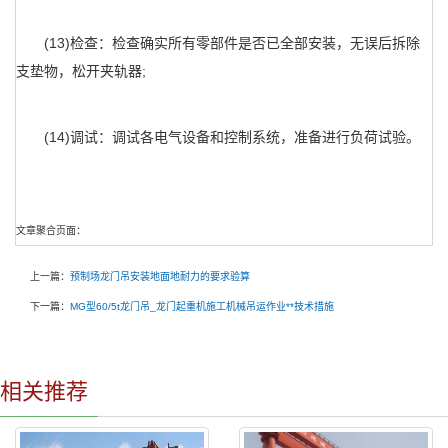
(13)检查：检查确实所有零部件是否已全部安装，无误后拆除
支垫物，松开夹轨器;
(14)调试：调试各电气设备和控制系统，准备进行负荷试验。
文章聚合页面：
上一篇：
预制场龙门吊安装地面地耐力的要求验算
下一篇：
MG型60/5t龙门吊_龙门起重机施工机械吊运作业**技术措施
相关推荐