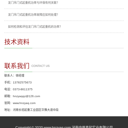
龙门吊门式起重机功率与环保有何关联？
龙门吊门式起重机功率故障应如何处理？
如何检测和评估龙门吊门式起重机的功率？
技术资料
联系我们
CONTACT US
联系人：徐经理
手机：13782575673
电话：0373-8611375
邮箱：hnzyaqqz@126.com
官网：www.hnzyaq.com
地址：河南长垣起重工业园区华豫大道中段
Copyright © 2020 www.hnzyaq.com 河南中原奥起实业有限公司