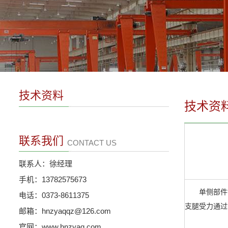
技术资料
技术资
联系我们
CONTACT US
联系人：徐经理
手机：13782575673
单侧部件*重
电话：0373-8611375
支腿受力通过
邮箱：hnzyaqqz@126.com
官网：www.hnzyaq.com