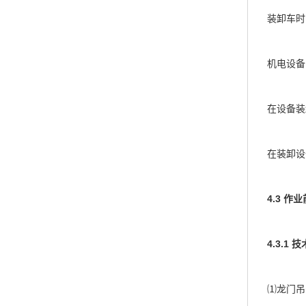
装卸车时，
机电设备的
在设备装卸期
在装卸设备
4.3 
4.3.1 技
⑴龙门吊安