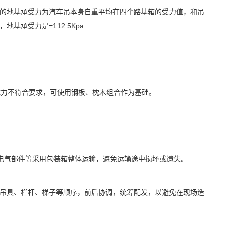
时的地基承受力为汽车吊本身自重平均在四个路基箱的受力值，和吊
，地基承受力是
=112.5Kpa
力不符合要求，可使用钢板、枕木组合作为基础。
气部件等采用包装箱整体运输，避免运输途中损坏或遗失。
吊具、栏杆、梯子等顺序，前后协调，统筹配发，以避免在现场造