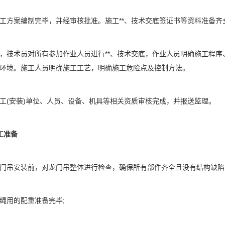
方案编制完毕，并经审核批准。施工**、技术交底签证书等资料准备齐
术员对所有参加作业人员进行**、技术交底，作业人员明确施工程序、
环境。施工人员明确施工工艺，明确施工危险点及控制方法。
(安装)单位、人员、设备、机具等相关资质审核完成，并报送监理。
工准备
吊安装前，对龙门吊整体进行检查，确保所有部件齐全且没有结构缺陷
用的配重准备完毕;