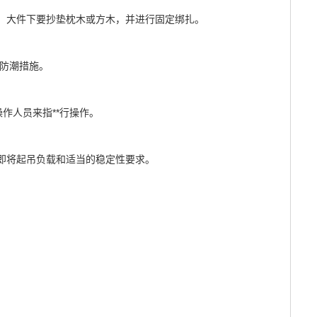
，大件下要抄垫枕木或方木，并进行固定绑扎。
防潮措施。
人员来指**行操作。
即将起吊负载和适当的稳定性要求。