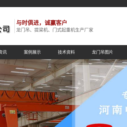
与时俱进，诚赢客户
龙门吊、提梁机、门式起重机生产厂家
资讯
案例展示
技术资料
龙门吊图片