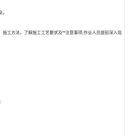
全。
施工方法，了解施工工艺要求及**注意事项;作业人员提前深入现
;