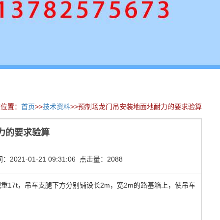
在位置：
首页
>>
技术资料
>>预制场龙门吊安装地面地耐力的要求验算
力的要求验算
021-01-21 09:31:06 点击量：2088
配重17t，吊车支腿下方分别铺设长2m，宽2m的路基箱上，使吊车