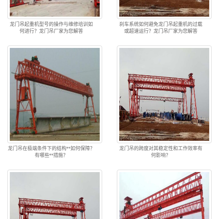
龙门吊起重机型号的操作与维修培训如
刹车系统如何避免龙门吊起重机的过载
何进行？龙门吊厂家为您解答
或超速运行？龙门吊厂家为您解答
龙门吊在极端条件下的结构**如何保障？
龙门吊的跨度对其稳定性和工作效率有
有哪些**措施？
何影响？