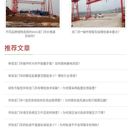
不同品牌或制造商的900t龙门吊价格差
龙门吊**操作规程包括哪些基本要点？
异如何？
推荐文章
单梁龙门吊操作时为何不能戴手套？如何避免触电风险？
单梁龙门吊的额定起重量范围是多少？哪些行业常用？
绿色节能型吊钩龙门吊有哪些技术突破？/ 为何需采用能量反馈装置？
吊钩龙门吊**监控系统如何实现远程预警？/ 为何需安装风速仪和行程限位器？
吊钩龙门吊液压系统压力不足如何排查？/ 为何液压油污染会导致压力下降？
吊钩龙门吊的轨道平直度标准是多少？/ 为何轨道不平会导致车轮啃轨？