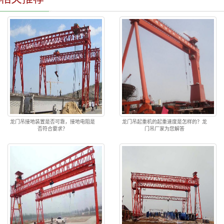
龙门吊接地装置是否可靠，接地电阻是
龙门吊起重机的起重速度是怎样的？龙
否符合要求？
门吊厂家为您解答