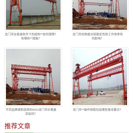
龙门吊在极端条件下的结构**如何保障？
龙门吊的跨度对其稳定性和工作效率有
有哪些**措施？
何影响？
不同品牌或制造商的900t龙门吊价格差
龙门吊**操作规程包括哪些基本要点？
异如何？
推荐文章