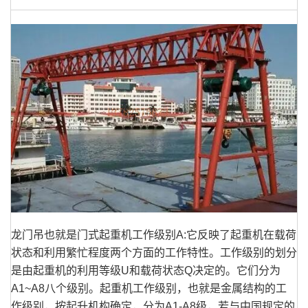
龙门吊也就是门式起重机工作级别A:它反映了起重机在载荷
状态和利用繁忙程度两个方面的工作特性。工作级别的划分
是由起重机的利用等级U和载荷状态Q决定的。它们分为
A1~A8八个级别。起重机工作级别，也就是金属结构的工
作级别，按起升机构确定，分为A1-A8级，若与中国规定的