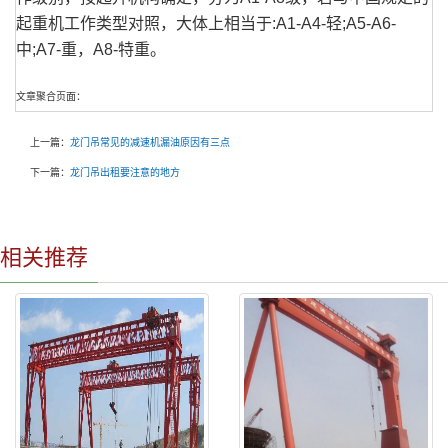
起重机工作类型对照，大体上相当于:A1-A4-轻;A5-A6-
中;A7-重，A8-特重。
文章聚合页面：
上一篇：
龙门吊常见的减速机漏油原因有三点
下一篇：
龙门吊出租要注意的地方
相关推荐