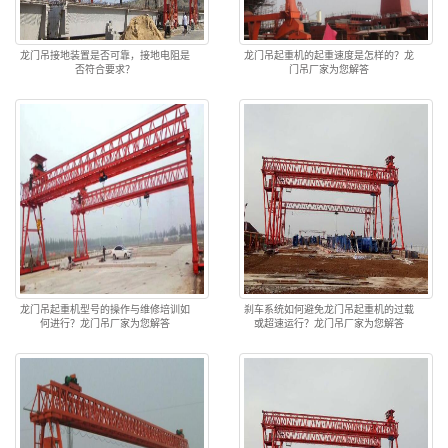
龙门吊接地装置是否可靠，接地电阻是
龙门吊起重机的起重速度是怎样的？龙
否符合要求？
门吊厂家为您解答
龙门吊起重机型号的操作与维修培训如
刹车系统如何避免龙门吊起重机的过载
何进行？龙门吊厂家为您解答
或超速运行？龙门吊厂家为您解答