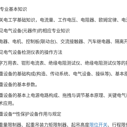
专业基本知识
关电工学基础知识，电流量、工作电压、电阻器、欧姆定律、电
见电气设备(元器件)的相应专业知识
、电机、控制板(联动台)、交流接触器、汽车继电器、隔离
见电气设备检测仪表的操作方法
用表、钳形电流表、绝缘电阻测试仪、绝缘电阻测试仪等的
重设备的基础构成(构造、传动系统、电气设备、操纵等)、基本
重设备的基本参数。
重设备的基本上电源电路构成、拖拽与调节基本原理、关键电气
术应用。
重设备**性保护设备作用与规定
量限制器、起重吊装力矩限制器、起吊髙度
限位开关
、行程限