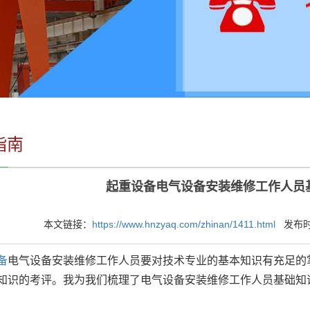
指南
起重设备电气设备安装维修工作人员
本文链接：
https://www.hnzyaq.com/zhinan/1411.html
发布时间：
备
电气设备安装维修工作人员要对技术专业的基本知识有充足的
知识的考评。我为我们梳理了电气设备安装维修工作人员基础知