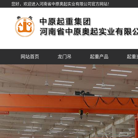
您好，欢迎进入河南省中原奥起实业有限公司官方网站！
网站首页
龙门吊
起重产品
起重