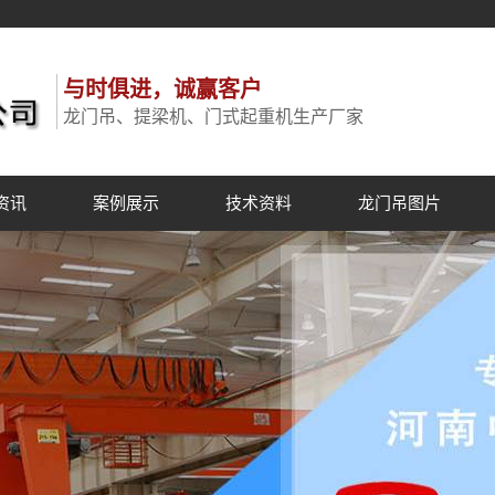
与时俱进，诚赢客户
龙门吊、提梁机、门式起重机生产厂家
资讯
案例展示
技术资料
龙门吊图片