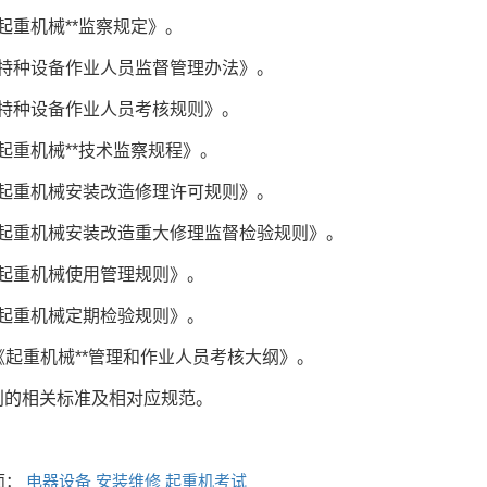
起重机械**监察规定》。
特种设备作业人员监督管理办法》。
特种设备作业人员考核规则》。
起重机械**技术监察规程》。
起重机械安装改造修理许可规则》。
起重机械安装改造重大修理监督检验规则》。
起重机械使用管理规则》。
起重机械定期检验规则》。
《起重机械**管理和作业人员考核大纲》。
别的相关标准及相对应规范。
面：
电器设备
安装维修
起重机考试