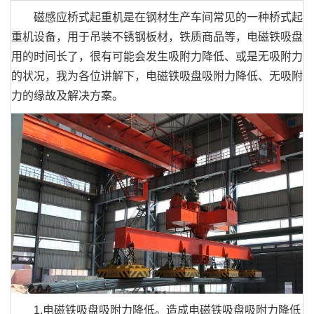
磁感应桥式起重机是在钢材生产车间常见的一种桥式起
重机设备，用于吊装不锈钢板材，铁质商品等，电磁铁吸盘
用的时间长了，很有可能会发生吸附力降低、或是无吸附力
的状况，我为各位讲解下，电磁铁吸盘吸附力降低、无吸附
力的缘故及解决方案。
1.电磁铁吸盘吸附力降低。造成电磁铁吸盘吸附力降低