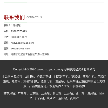
联系我们
CONTACT US
联系人：徐经理
手机：13782575673
电话：0373-8611375
邮箱：hnzyaqqz@126.com
官网：www.hnzyaq.com
地址：河南长垣起重工业园区华豫大道中段
Copyright © 2020 www.hnzyaq.com 河南中原奥起实业有限公司
本公司主要经营：
龙门吊
，
桥式起重机
，
门式起重机
，提梁机，货场门机，单梁起
重机，悬臂吊，集装箱门机，造船门机，冶金吊，运梁车等起重配件!集团实力雄
厚，产品质量保证，欢迎各界人士来厂参观考察!
城市分站：
广东站
，
山东站
，
云南站
，
浙江站
，
江苏站
，
四川站
，
贵州站
，
河南
站
，
广西站
，
陕西站
，
重庆站
，
贵州站