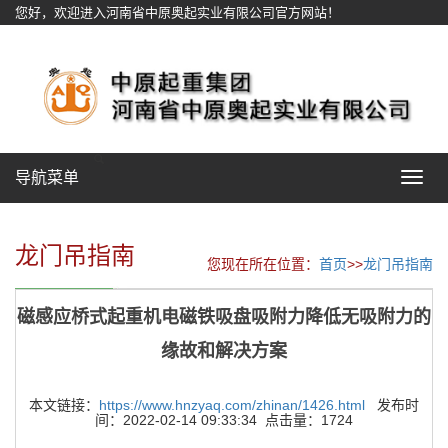
您好，欢迎进入河南省中原奥起实业有限公司官方网站！
网站地图
导航菜单
Toggle
navigat
龙门吊指南
您现在所在位置：
首页
>>
龙门吊指南
磁感应桥式起重机电磁铁吸盘吸附力降低无吸附力的
缘故和解决方案
本文链接：
https://www.hnzyaq.com/zhinan/1426.html
发布时
间：2022-02-14 09:33:34 点击量：1724