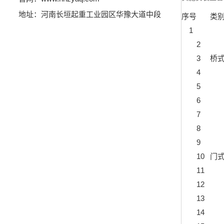
地址：河南长垣起重工业园区华豫大道中段
序号
类
1
2
3
桥
4
5
6
7
8
9
10
门
11
12
13
14