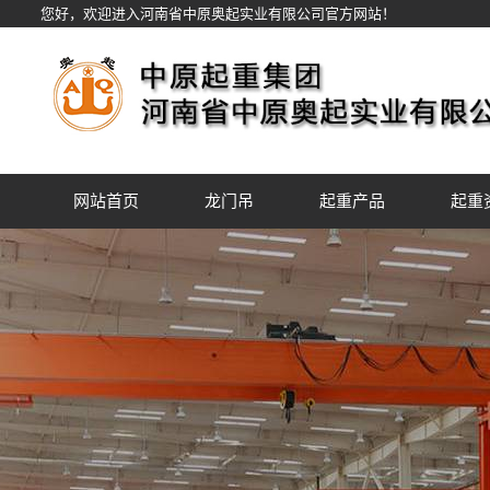
您好，欢迎进入河南省中原奥起实业有限公司官方网站！
网站首页
龙门吊
起重产品
起重