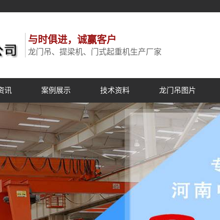
与时俱进，诚赢客户
龙门吊、提梁机、门式起重机生产厂家
资讯
案例展示
技术资料
龙门吊图片