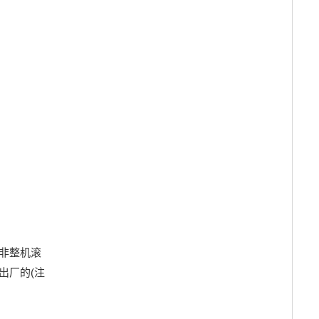
非整机滚
出厂的(注