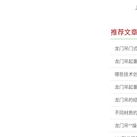
推荐文
龙门吊门
龙门吊起
哪些技术
龙门吊起重
龙门吊的结
不同材质
龙门吊**