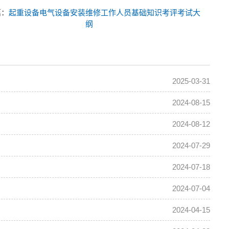
篇：
起重设备电气设备安装维修工作人员基础知识考评考试大
纲
2025-03-31
2024-08-15
2024-08-12
2024-07-29
2024-07-18
2024-07-04
2024-04-15