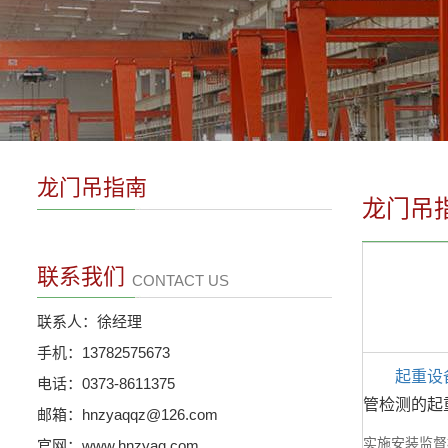
龙门吊指南
龙门吊
联系我们
CONTACT US
联系人：徐经理
手机：13782575673
起重设
电话：0373-8611375
管检测的起
邮箱：hnzyaqqz@126.com
实施安装监督
官网：www.hnzyaq.com