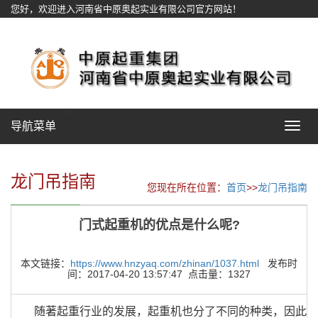
您好，欢迎进入河南省中原奥起实业有限公司官方网站！
网站地图
导航菜单
Toggle
navigat
龙门吊指南
您现在所在位置：
首页
>>
龙门吊指南
门式起重机的优点是什么呢?
本文链接：
https://www.hnzyaq.com/zhinan/1037.html
发布时
间：2017-04-20 13:57:47 点击量：1327
随著起重行业的发展，起重机也分了不同的种类，因此