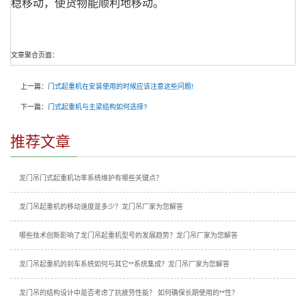
稳移动，使货物能顺利地移动。
文章聚合页面：
上一篇：
门式起重机在安装使用的时候应该注意这些问题!
下一篇：
门式起重机与主梁结构如何选择?
推荐文章
龙门吊门式起重机功率系统维护有哪些关键点？
龙门吊起重机的移动速度是多少？龙门吊厂家为您解答
哪些技术创新影响了龙门吊起重机型号的发展趋势？龙门吊厂家为您解答
龙门吊起重机的刹车系统如何与其它**系统集成？龙门吊厂家为您解答
龙门吊的结构设计中是否考虑了抗疲劳性能？ 如何确保长期使用的**性？