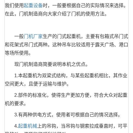
我们使用
起重设备
时，一般要根据自己的实际情况来选择。
在此，门机制造商向大家介绍了门机的使用方法。
一般
门机厂家
生产的门式起重机，主要有包箱式吊门式
和花架式吊门式两种。这种吊车比较适用于露天广场、港口
等场所使用。
现门机制造商简要说明本机之优点。
1.本起重机为双梁式结构，与某些起重机相比，其作业
空间更大，且便于运输与维护。
2.部件的标准化，使得生产更加方便，符合大众对起重
机的要求。
3.有两种供电方式，使用者可根据自己的情况选择。
4.
起重机械
上的吊钩，当吊钩与钢索拉成垂直时，可平