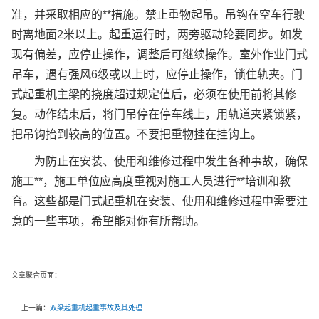
准，并采取相应的**措施。禁止重物起吊。吊钩在空车行驶
时离地面2米以上。起重运行时，两旁驱动轮要同步。如发
现有偏差，应停止操作，调整后可继续操作。室外作业门式
吊车，遇有强风6级或以上时，应停止操作，锁住轨夹。门
式起重机主梁的挠度超过规定值后，必须在使用前将其修
复。动作结束后，将门吊停在停车线上，用轨道夹紧锁紧，
把吊钩抬到较高的位置。不要把重物挂在挂钩上。
为防止在安装、使用和维修过程中发生各种事故，确保
施工**，施工单位应高度重视对施工人员进行**培训和教
育。这些都是门式起重机在安装、使用和维修过程中需要注
意的一些事项，希望能对你有所帮助。
文章聚合页面：
上一篇：
双梁起重机起重事故及其处理