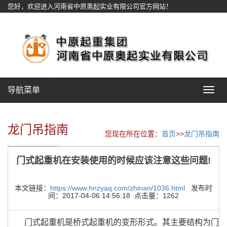
您好，欢迎进入河南省中原奥起实业有限公司官方网站！
网站地图
导航菜单
Toggle
navigat
龙门吊指南
您现在所在位置：
首页
>>
龙门吊指南
门式起重机在安装使用的时候应该注意这些问题!
本文链接：
https://www.hnzyaq.com/zhinan/1036.html
发布时
间：2017-04-06 14:56:18 点击量：1262
门式起重机是桥式起重机的变形形式。其主要结构为门