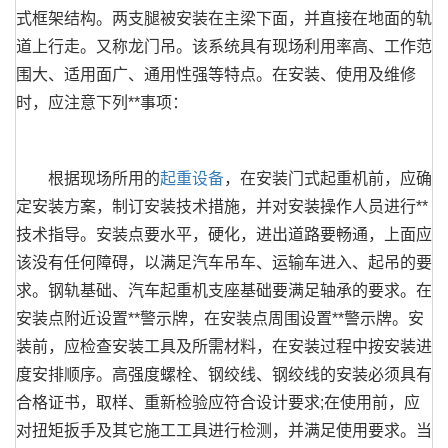
式框架结构。两支腿被安装在主梁下面，并直接在地面的轨
道上行走。又称龙门吊。该系统具有现场利用率高、工作范
围大、适用面广、通用性强等特点。在安装、使用及维修
时，应注意下列**事项：
根据现场所用的
起重设备
，在安装门式起重机前，应确
定安装方案，制订安装技术措施，并对安装操作人员进行**
技术指导。安装点要水平，硬化，进出道路要畅通，上面应
该没有任何障碍，以满足汽车吊车、运输车进入、起吊的要
求。钢轨基础、汽车起重机支座基础要满足轴承的要求。在
安装点附近设置**警示牌，在安装点周围设置**警示牌。安
装前，应检查安装工具及所需材料，在安装过程中按安装进
度安排顺序。高强度螺栓、钢绞线、钢绞线的安装必须具有
合格证书，取样、重新检验应符合设计要求;在使用前，应
对扭矩扳手及其它施工工具进行检测，并满足使用要求。当