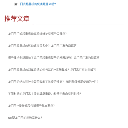
下一篇：
门式起重机的优点是什么呢?
推荐文章
龙门吊门式起重机功率系统维护有哪些关键点？
龙门吊起重机的移动速度是多少？龙门吊厂家为您解答
哪些技术创新影响了龙门吊起重机型号的发展趋势？龙门吊厂家为您解答
龙门吊起重机的刹车系统如何与其它**系统集成？龙门吊厂家为您解答
龙门吊的结构设计中是否考虑了抗疲劳性能？ 如何确保长期使用的**性？
不同材质的龙门吊主梁对其承重能力和使用寿命有何影响？
龙门吊**操作规程包括哪些基本要点？
NH型龙门吊的用途是什么？