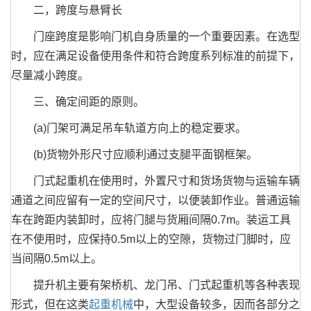
二，跨度与悬臂长
门座跨度是影响门机自身质量的一个重要因素。在选型
时，应在满足设备使用条件和符合跨度系列标准的前提下，
尽量减小跨度。
三、确定间距的原则。
(a)门架可满足吊车轨道方向上的稳定要求。
(b)货物外形尺寸应顺利通过支腿平面钢框架。
门式起重机在使用时，外置尺寸和货场货物与运输车辆
通道之间应留有一定的空间尺寸，以便装卸作业。普通运输
车在跨距内装卸时，应将门腿与货厢间隔0.7m。装运工具
在不使用时，应保持0.5m以上的空隙，货物过门脚时，应
当间隔0.5m以上。
提升机主要有架桥机、龙门吊、门式起重机等各种表现
形式，但在这类
起重机械
中，大型设备较多，因而各部分之