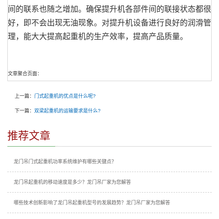
间的联系也随之增加。确保提升机各部件间的联接状态都很
好，即不会出现无油现象。对提升机设备进行良好的润滑管
理，能大大提高起重机的生产效率，提高产品质量。
文章聚合页面：
上一篇：
门式起重机的优点是什么呢?
下一篇：
双梁起重机的运输要求是什么?
推荐文章
龙门吊门式起重机功率系统维护有哪些关键点？
龙门吊起重机的移动速度是多少？龙门吊厂家为您解答
哪些技术创新影响了龙门吊起重机型号的发展趋势？龙门吊厂家为您解答