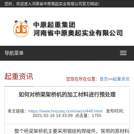
您好，欢迎进入河南省中原奥起实业有限公司官方网站！
网站地图
导航菜单
Toggle
navigat
起重资讯
您现在所在位置：
首页
>>
起重资讯
如何对桥梁架桥机的加工材料进行预处理
本文链接：
https://www.hnzyaq.com/xwzx/448.html
发布时间：
2021-02-16 14:33:09 点击量：1755
整个桥梁架桥机主要采用钢结构焊接件，常用的原材料