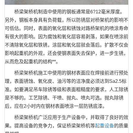
桥梁架桥机制造中使用的钢板通常是6?12毫米厚度。
另外，钢板本身具有负荷载，所以防锈层对桥架机的影响不
可低估。同时，表面的氧化层和锈蚀对路桥架机的喷涂寿命
有很大的影响。因为腐蚀和氧化层容易剥落，如果在喷涂前
不清除氧化层和铁锈，涂层和氧化层就会落后。扩散不仅会
影响起重机的外观，还会使钢表面失去保护，进一步生锈，
从而危及起重机的结构**。
桥梁架桥机施工中使用的钢材表面应在焊接前进行预处
理，表面锈蚀、氧化皮、油污等的洁净度必须达到Sa2.5标
准。如要满足吊车除锈等级和表面粗糙度的要求，人工除锈
是不够的。工艺除锈、干喷、抛丸、喷丸可选。抛丸除锈
后，应在2小时内在钢材表面喷涂一层防锈底漆。
桥梁架桥机广泛应用于生产设备中，并取得了良好的效
果。提高设备的竞争力，保证桥梁架桥机等
起重设备
的质量